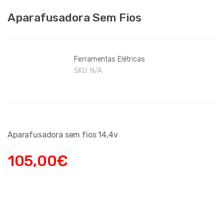
Aparafusadora Sem Fios
Ferramentas Elétricas
SKU:
N/A
Aparafusadora sem fios 14,4v
105,00
€