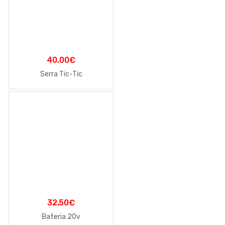
40,00
€
Serra Tic-Tic
32,50
€
Bateria 20v