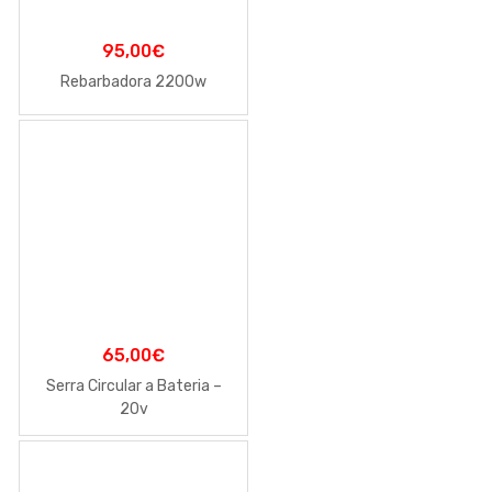
95,00
€
Rebarbadora 2200w
65,00
€
Serra Circular a Bateria –
20v