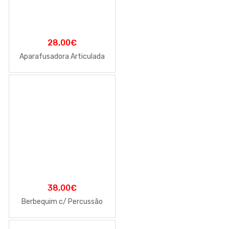
28,00
€
Aparafusadora Articulada
38,00
€
Berbequim c/ Percussão