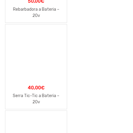
50,00
€
Rebarbadora a Bateria –
20v
40,00
€
Serra Tic-Tic a Bateria –
20v