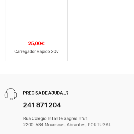
25,00
€
Carregador Rápido 20v
PRECISA DE AJUDA...?
241 871 204
Rua Colégio Infante Sagres nº61,
2200-684 Mouriscas, Abrantes, PORTUGAL