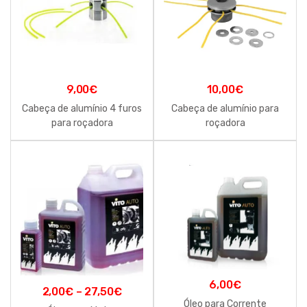
9,00
€
10,00
€
Cabeça de alumínio 4 furos
Cabeça de alumínio para
para roçadora
roçadora
6,00
€
2,00
€
–
27,50
€
Óleo para Corrente