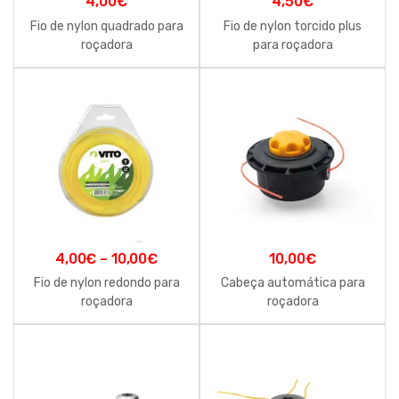
4,00
€
4,50
€
Fio de nylon quadrado para
Fio de nylon torcido plus
roçadora
para roçadora
4,00
€
–
10,00
€
10,00
€
Fio de nylon redondo para
Cabeça automática para
roçadora
roçadora