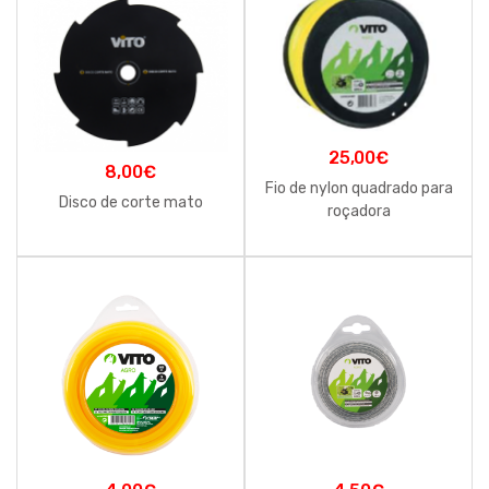
25,00
€
8,00
€
Fio de nylon quadrado para
Disco de corte mato
roçadora