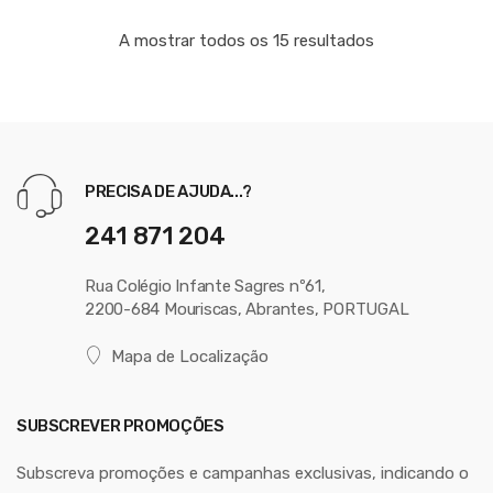
A mostrar todos os 15 resultados
PRECISA DE AJUDA...?
241 871 204
Rua Colégio Infante Sagres nº61,
2200-684 Mouriscas, Abrantes, PORTUGAL
Mapa de Localização
SUBSCREVER PROMOÇÕES
Subscreva promoções e campanhas exclusivas, indicando o