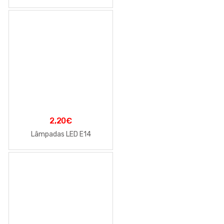
2,20
€
Lâmpadas LED E14