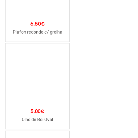
6,50
€
Plafon redondo c/ grelha
5,00
€
Olho de Boi Oval