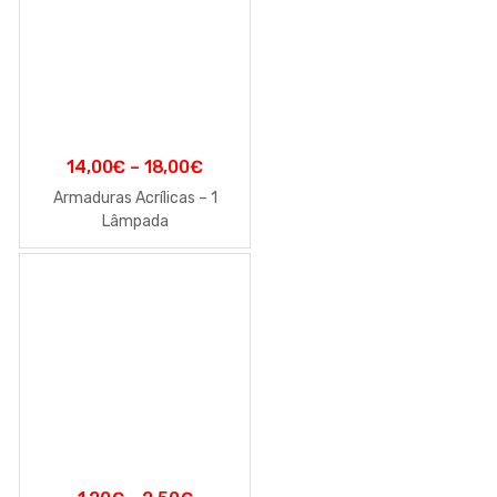
14,00
€
–
18,00
€
Armaduras Acrílicas – 1
Lâmpada