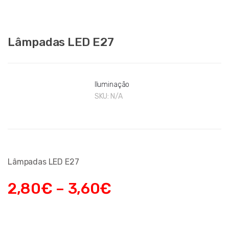
Lâmpadas LED E27
Iluminação
SKU:
N/A
Lâmpadas LED E27
2,80
€
–
3,60
€