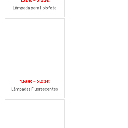
1,20
€
–
2,50
€
Lâmpada para Holofote
1,80
€
–
2,00
€
Lâmpadas Fluorescentes