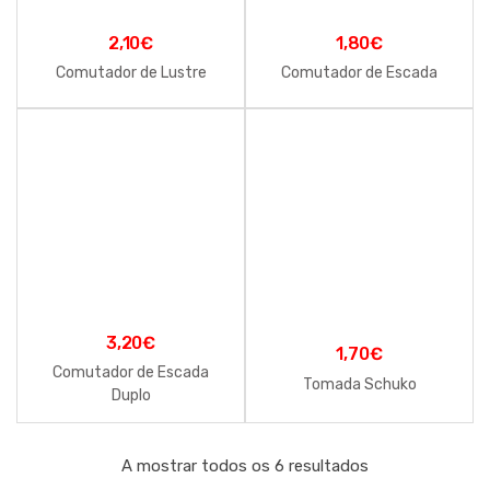
2,10
€
1,80
€
Comutador de Lustre
Comutador de Escada
3,20
€
1,70
€
Comutador de Escada
Tomada Schuko
Duplo
A mostrar todos os 6 resultados