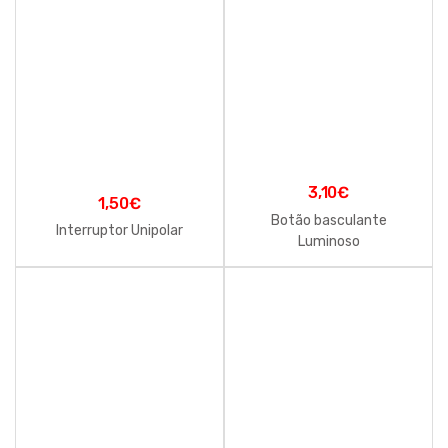
3,10
€
1,50
€
Botão basculante
Interruptor Unipolar
Luminoso