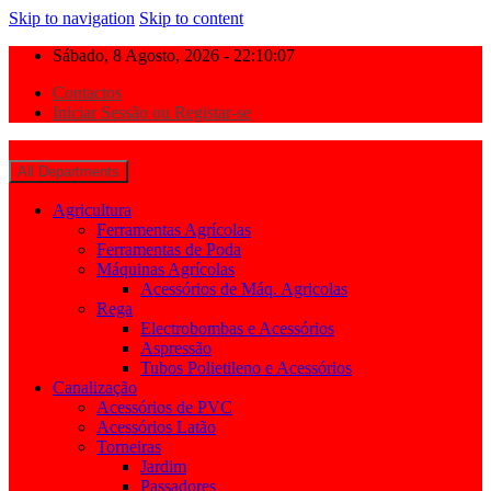
Skip to navigation
Skip to content
Sábado, 8 Agosto, 2026 - 22:10:07
Contactos
Iniciar Sessão ou Registar-se
All Departments
Agricultura
Ferramentas Agrícolas
Ferramentas de Poda
Máquinas Agrícolas
Acessórios de Máq. Agricolas
Rega
Electrobombas e Acessórios
Aspressão
Tubos Polietileno e Acessórios
Canalização
Acessórios de PVC
Acessórios Latão
Torneiras
Jardim
Passadores