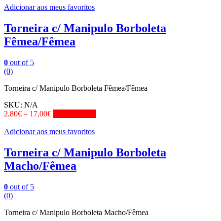
Adicionar aos meus favoritos
Torneira c/ Manipulo Borboleta
Fêmea/Fêmea
0
out of 5
(0)
Torneira c/ Manipulo Borboleta Fêmea/Fêmea
SKU:
N/A
2,80
€
–
17,00
€
View Product
Adicionar aos meus favoritos
Torneira c/ Manipulo Borboleta
Macho/Fêmea
0
out of 5
(0)
Torneira c/ Manipulo Borboleta Macho/Fêmea