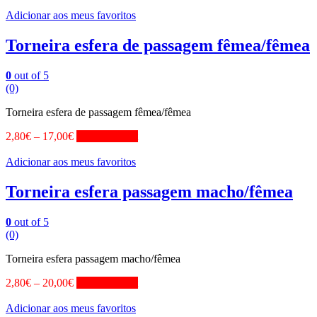
Adicionar aos meus favoritos
Torneira esfera de passagem fêmea/fêmea
0
out of 5
(0)
Torneira esfera de passagem fêmea/fêmea
2,80
€
–
17,00
€
View Product
Adicionar aos meus favoritos
Torneira esfera passagem macho/fêmea
0
out of 5
(0)
Torneira esfera passagem macho/fêmea
2,80
€
–
20,00
€
View Product
Adicionar aos meus favoritos