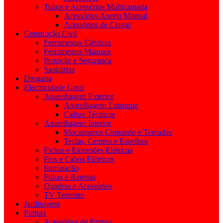
Tubos e Acessórios Multicamada
Acessórios Aperto Manual
Acessórios de Cravar
Construção Civil
Ferramentas Elétricas
Ferramentas Manuais
Proteção e Segurança
Sanitários
Drogaria
Electricidade Geral
Aparelhagem Exterior
Aparelhagem Extanque
Calhas Técnicas
Aparelhagem Interior
Mecanismos Comando e Tomadas
Teclas, Centros e Espelhos
Fichas e Extensões Elétricas
Fios e Cabos Elétricos
Iluminação
Pilhas e Baterias
Quadros e Acessórios
TV Terrestre
Jardinagem
Pintura
Acessórios de Pintura