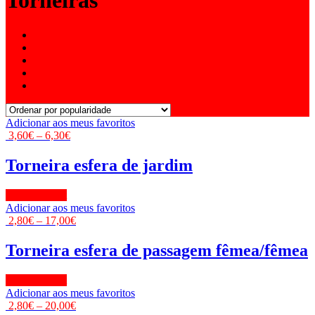
Torneiras
Adicionar aos meus favoritos
3,60
€
–
6,30
€
Torneira esfera de jardim
View Product
Adicionar aos meus favoritos
2,80
€
–
17,00
€
Torneira esfera de passagem fêmea/fêmea
View Product
Adicionar aos meus favoritos
2,80
€
–
20,00
€