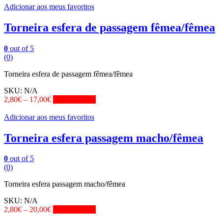
Adicionar aos meus favoritos
Torneira esfera de passagem fêmea/fêmea
0
out of 5
(0)
Torneira esfera de passagem fêmea/fêmea
SKU:
N/A
2,80
€
–
17,00
€
View Product
Adicionar aos meus favoritos
Torneira esfera passagem macho/fêmea
0
out of 5
(0)
Torneira esfera passagem macho/fêmea
SKU:
N/A
2,80
€
–
20,00
€
View Product