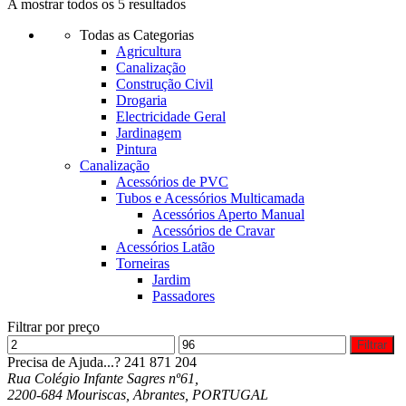
A mostrar todos os 5 resultados
Todas as Categorias
Agricultura
Canalização
Construção Civil
Drogaria
Electricidade Geral
Jardinagem
Pintura
Canalização
Acessórios de PVC
Tubos e Acessórios Multicamada
Acessórios Aperto Manual
Acessórios de Cravar
Acessórios Latão
Torneiras
Jardim
Passadores
Filtrar por preço
Filtrar
Precisa de Ajuda...?
241 871 204
Rua Colégio Infante Sagres nº61,
2200-684 Mouriscas, Abrantes, PORTUGAL