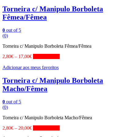
Torneira c/ Manipulo Borboleta
Fêmea/Fêmea
0
out of 5
(0)
Torneira c/ Manipulo Borboleta Fêmea/Fêmea
2,80
€
–
17,00
€
View Product
Adicionar aos meus favoritos
Torneira c/ Manipulo Borboleta
Macho/Fêmea
0
out of 5
(0)
Torneira c/ Manipulo Borboleta Macho/Fêmea
2,80
€
–
20,00
€
View Product