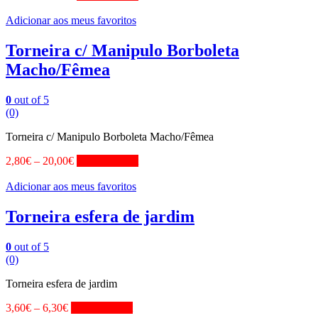
Adicionar aos meus favoritos
Torneira c/ Manipulo Borboleta
Macho/Fêmea
0
out of 5
(0)
Torneira c/ Manipulo Borboleta Macho/Fêmea
2,80
€
–
20,00
€
View Product
Adicionar aos meus favoritos
Torneira esfera de jardim
0
out of 5
(0)
Torneira esfera de jardim
3,60
€
–
6,30
€
View Product