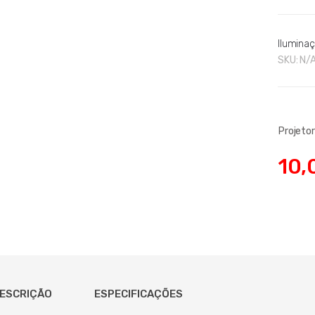
Ilumina
SKU:
N/
Projeto
10,
ESCRIÇÃO
ESPECIFICAÇÕES