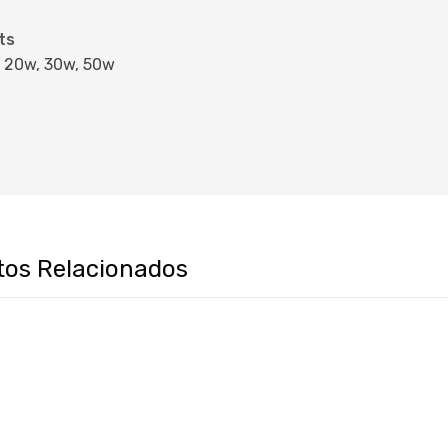
ts
 20w, 30w, 50w
tos Relacionados