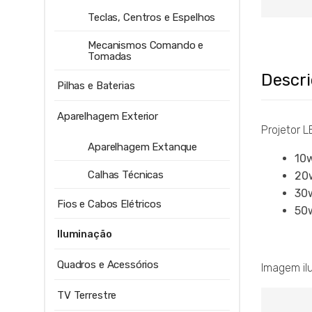
Teclas, Centros e Espelhos
Mecanismos Comando e
Tomadas
Descr
Pilhas e Baterias
Aparelhagem Exterior
Projetor 
Aparelhagem Extanque
10
Calhas Técnicas
20
30
Fios e Cabos Elétricos
50
Iluminação
Quadros e Acessórios
Imagem ilu
TV Terrestre