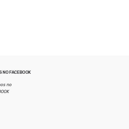
S NO FACEBOOK
nos no
BOOK