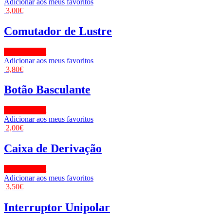
Adicionar aos meus favoritos
3,00
€
Comutador de Lustre
View Product
Adicionar aos meus favoritos
3,80
€
Botão Basculante
View Product
Adicionar aos meus favoritos
2,00
€
Caixa de Derivação
View Product
Adicionar aos meus favoritos
3,50
€
Interruptor Unipolar