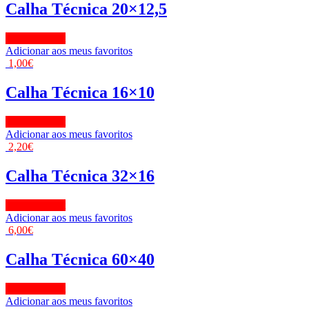
Calha Técnica 20×12,5
View Product
Adicionar aos meus favoritos
1,00
€
Calha Técnica 16×10
View Product
Adicionar aos meus favoritos
2,20
€
Calha Técnica 32×16
View Product
Adicionar aos meus favoritos
6,00
€
Calha Técnica 60×40
View Product
Adicionar aos meus favoritos