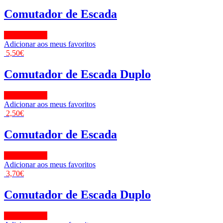
Comutador de Escada
View Product
Adicionar aos meus favoritos
5,50
€
Comutador de Escada Duplo
View Product
Adicionar aos meus favoritos
2,50
€
Comutador de Escada
View Product
Adicionar aos meus favoritos
3,70
€
Comutador de Escada Duplo
View Product