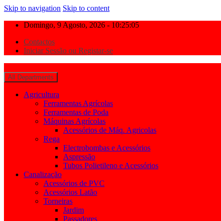
Skip to navigation
Skip to content
Domingo, 9 Agosto, 2026 - 10:25:06
Contactos
Iniciar Sessão ou Registar-se
All Departments
Agricultura
Ferramentas Agrícolas
Ferramentas de Poda
Máquinas Agrícolas
Acessórios de Máq. Agricolas
Rega
Electrobombas e Acessórios
Aspressão
Tubos Polietileno e Acessórios
Canalização
Acessórios de PVC
Acessórios Latão
Torneiras
Jardim
Passadores