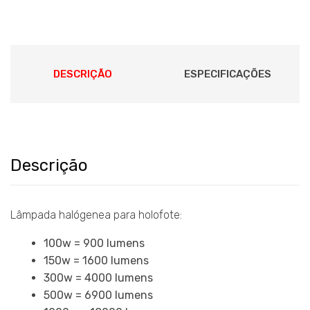
DESCRIÇÃO
ESPECIFICAÇÕES
Descrição
Lâmpada halógenea para holofote:
100w = 900 lumens
150w = 1600 lumens
300w = 4000 lumens
500w = 6900 lumens