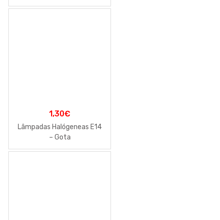
1,30
€
Lâmpadas Halógeneas E14
– Gota