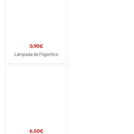
0,90
€
Lâmpada de Frigorífico
6,50
€