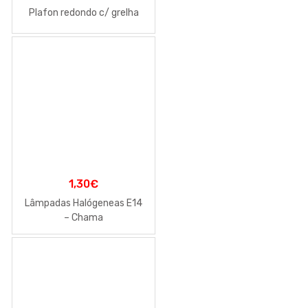
Plafon redondo c/ grelha
1,30
€
Lâmpadas Halógeneas E14
– Chama