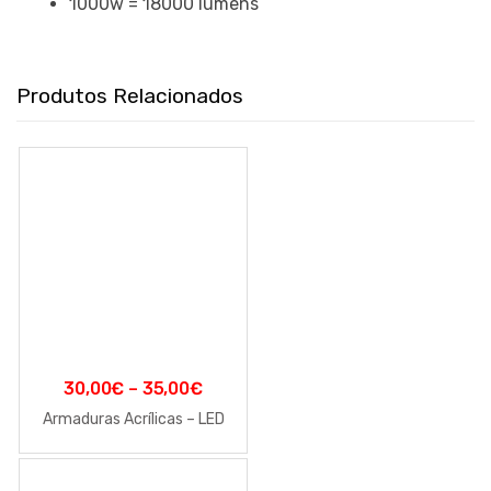
1000w = 18000 lumens
Produtos Relacionados
30,00
€
–
35,00
€
Armaduras Acrílicas – LED