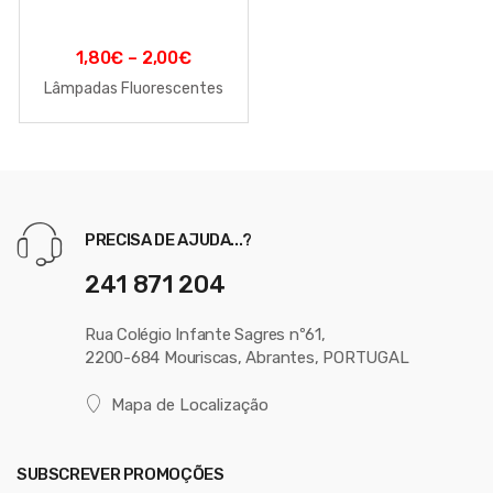
1,80
€
–
2,00
€
Lâmpadas Fluorescentes
PRECISA DE AJUDA...?
241 871 204
Rua Colégio Infante Sagres nº61,
2200-684 Mouriscas, Abrantes, PORTUGAL
Mapa de Localização
SUBSCREVER PROMOÇÕES