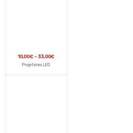
10,00
€
–
33,00
€
Projetores LED