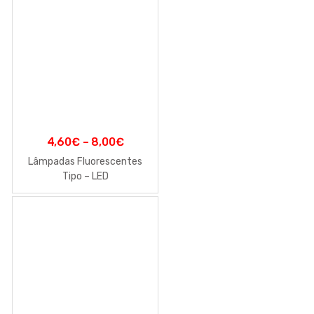
4,60
€
–
8,00
€
Lâmpadas Fluorescentes
Tipo – LED