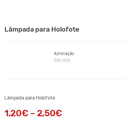
Lâmpada para Holofote
Iluminação
SKU:
N/A
Lâmpada para Holofote
1,20
€
–
2,50
€