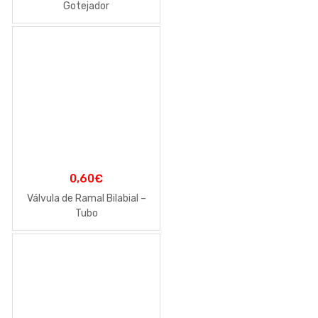
Gotejador
0,60
€
Válvula de Ramal Bilabial –
Tubo