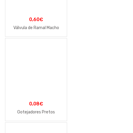
0,60
€
Válvula de Ramal Macho
0,08
€
Gotejadores Pretos