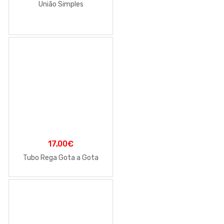
União Simples
17,00
€
Tubo Rega Gota a Gota