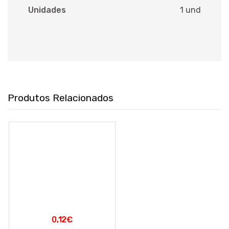
Unidades
1 und
Produtos Relacionados
0,12
€