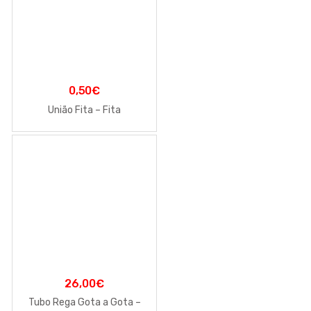
0,50
€
União Fita – Fita
26,00
€
Tubo Rega Gota a Gota –