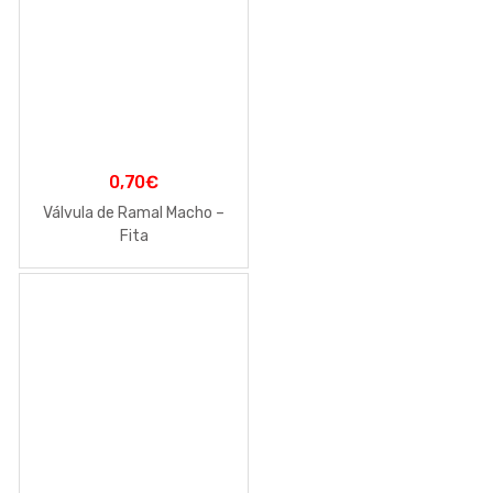
0,70
€
Válvula de Ramal Macho –
Fita