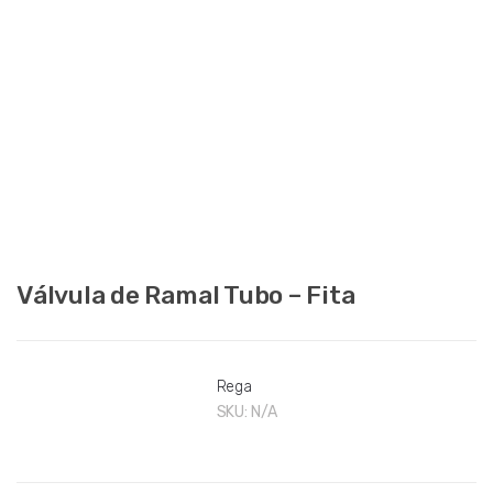
Válvula de Ramal Tubo – Fita
Rega
SKU:
N/A