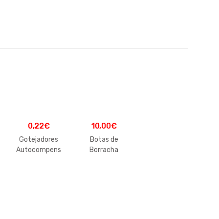
0,22
€
10,00
€
Gotejadores
Botas de
Autocompens
Borracha
antes