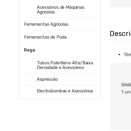
Acessórios de Máquinas
Agricolas
Ferramentas Agrícolas
Descr
Ferramentas de Poda
Rega
16
Tubos Polietileno Alta/Baixa
Densidade e Acessórios
Aspressão
Uni
Electrobombas e Acessórios
1 un