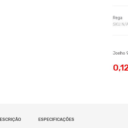
Rega
SKU:
N/
Joelho 
0,1
ESCRIÇÃO
ESPECIFICAÇÕES