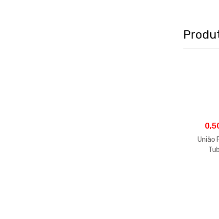
Produ
0,5
União 
Tu