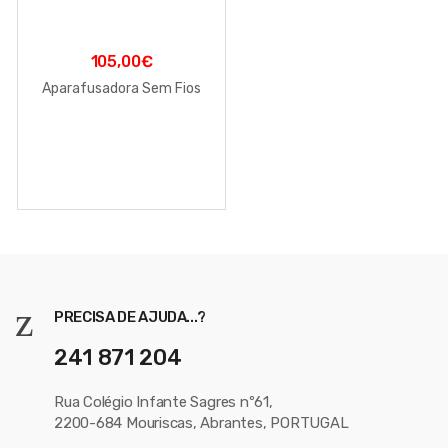
105,00
€
Aparafusadora Sem Fios
PRECISA DE AJUDA...?
241 871 204
Rua Colégio Infante Sagres nº61,
2200-684 Mouriscas, Abrantes, PORTUGAL