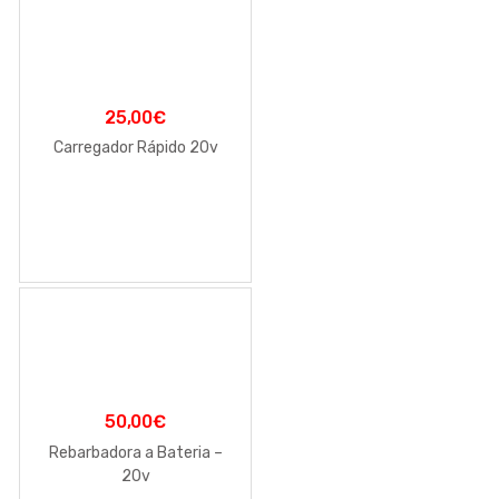
25,00
€
Carregador Rápido 20v
50,00
€
Rebarbadora a Bateria –
20v