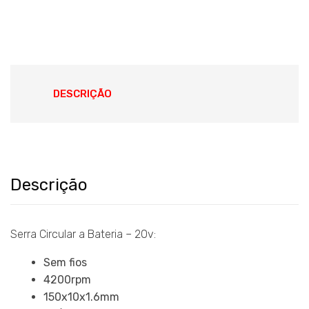
DESCRIÇÃO
Descrição
Serra Circular a Bateria – 20v:
Sem fios
4200rpm
150x10x1.6mm