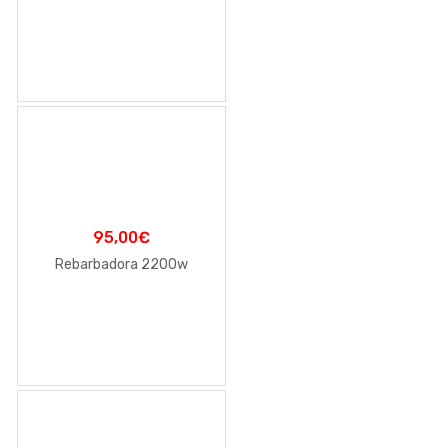
95,00
€
Rebarbadora 2200w