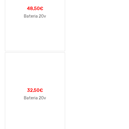
48,50
€
Bateria 20v
32,50
€
Bateria 20v