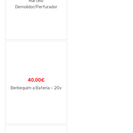
Martelo
Demolidor/Perfurador
40,00
€
Berbequim a Bateria – 20v