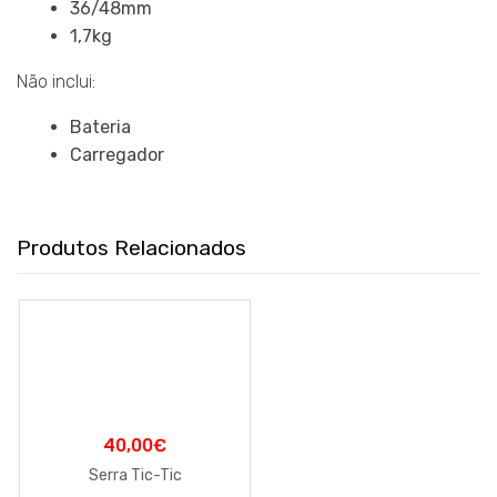
36/48mm
1,7kg
Não inclui:
Bateria
Carregador
Produtos Relacionados
40,00
€
Serra Tic-Tic