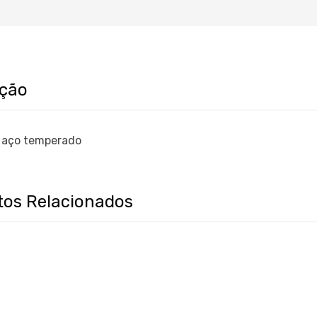
ição
 aço temperado
tos Relacionados