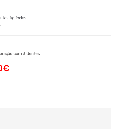
ntas Agrícolas
A
oração com 3 dentes
0
€