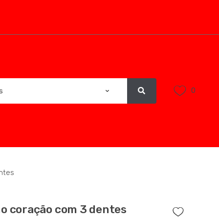
0
ntes
o coração com 3 dentes