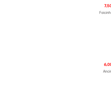
7,5
Foicinh
6,0
Anci