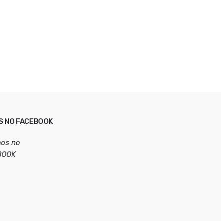
S NO FACEBOOK
nos no
BOOK