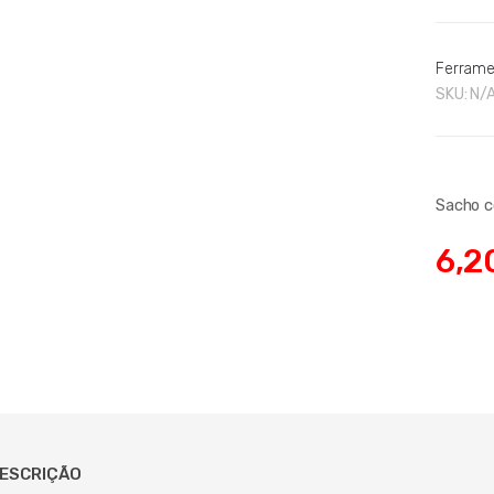
Ferrame
SKU:
N/
Sacho c
6,2
ESCRIÇÃO