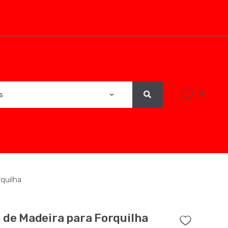
0
quilha
 de Madeira para Forquilha