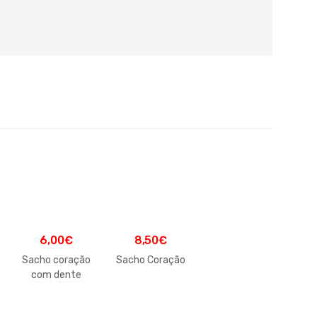
6,00
€
8,50
€
Sacho coração
Sacho Coração
com dente