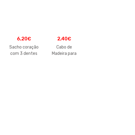
6,20
€
2,40
€
Sacho coração
Cabo de
com 3 dentes
Madeira para
Sacho