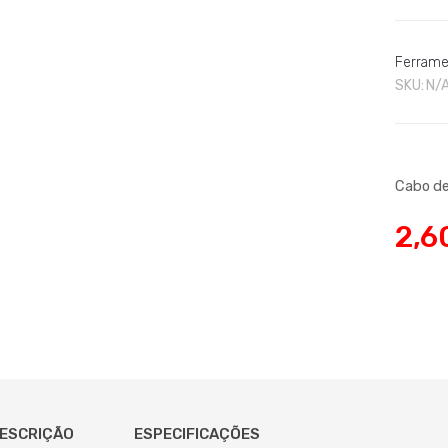
Ferrame
SKU:
N/
Cabo de
2,6
ESCRIÇÃO
ESPECIFICAÇÕES