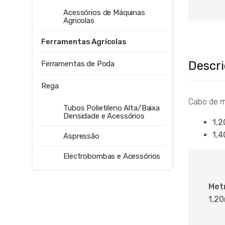
Acessórios de Máquinas
Agricolas
Ferramentas Agrícolas
Descr
Ferramentas de Poda
Rega
Cabo de m
Tubos Polietileno Alta/Baixa
Densidade e Acessórios
1,
1,
Aspressão
Electrobombas e Acessórios
Met
1,20