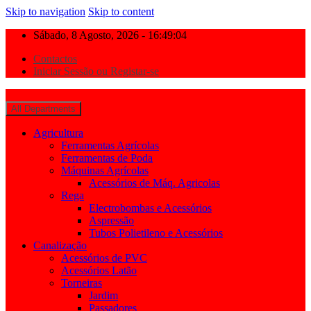
Skip to navigation
Skip to content
Sábado, 8 Agosto, 2026 - 16:49:04
Contactos
Iniciar Sessão ou Registar-se
All Departments
Agricultura
Ferramentas Agrícolas
Ferramentas de Poda
Máquinas Agrícolas
Acessórios de Máq. Agricolas
Rega
Electrobombas e Acessórios
Aspressão
Tubos Polietileno e Acessórios
Canalização
Acessórios de PVC
Acessórios Latão
Torneiras
Jardim
Passadores