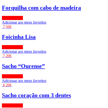
Forquilha com cabo de madeira
View Product
Adicionar aos meus favoritos
7,50
€
Foicinha Lisa
View Product
Adicionar aos meus favoritos
7,20
€
Sacho “Ourense”
View Product
Adicionar aos meus favoritos
6,20
€
Sacho coração com 3 dentes
View Product