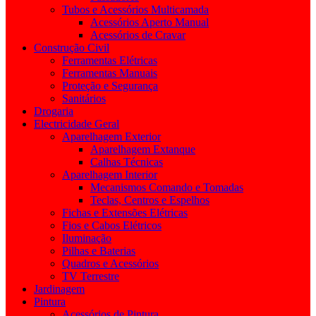
Tubos e Acessórios Multicamada
Acessórios Aperto Manual
Acessórios de Cravar
Construção Civil
Ferramentas Elétricas
Ferramentas Manuais
Proteção e Segurança
Sanitários
Drogaria
Electricidade Geral
Aparelhagem Exterior
Aparelhagem Extanque
Calhas Técnicas
Aparelhagem Interior
Mecanismos Comando e Tomadas
Teclas, Centros e Espelhos
Fichas e Extensões Elétricas
Fios e Cabos Elétricos
Iluminação
Pilhas e Baterias
Quadros e Acessórios
TV Terrestre
Jardinagem
Pintura
Acessórios de Pintura