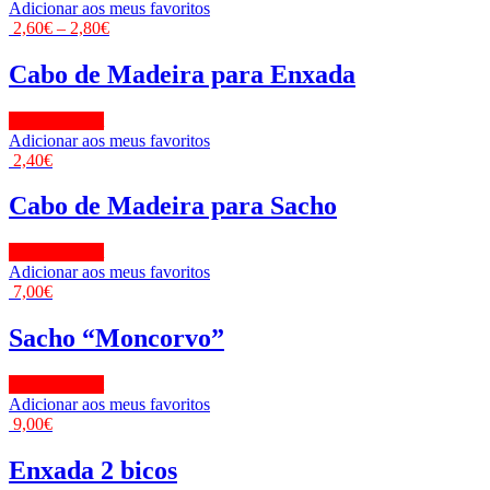
Adicionar aos meus favoritos
2,60
€
–
2,80
€
Cabo de Madeira para Enxada
View Product
Adicionar aos meus favoritos
2,40
€
Cabo de Madeira para Sacho
View Product
Adicionar aos meus favoritos
7,00
€
Sacho “Moncorvo”
View Product
Adicionar aos meus favoritos
9,00
€
Enxada 2 bicos