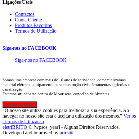
Ligações Úteis
Contactos
Conta Cliente
Produtos Favoritos
Termos de Utilização
Siga-nos no FACEBOOK
Siga-nos no FACEBOOK
Somos uma empresa com mais de 10 anos de actividade, comercializamos
material elétrico, equipamento para construção civil, ferramentas agrícolas e
canalização.
Estamos situados no centro de Mouriscas, concelho de Abrantes.
"O nosso site utiliza cookies para melhorar a sua experiência. Ao
navegar no nosso site está a aceitar a utilização dos mesmos."
Ver os
Termos de Utilização
eletriBRITO
©
[wpsos_year]
- Alguns Direitos Reservados.
Developed and improved by
nrms®