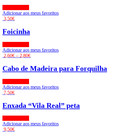
View Product
Adicionar aos meus favoritos
3,50
€
Foicinha
View Product
Adicionar aos meus favoritos
2,60
€
–
2,80
€
Cabo de Madeira para Forquilha
View Product
Adicionar aos meus favoritos
7,50
€
Enxada “Vila Real” peta
View Product
Adicionar aos meus favoritos
9,50
€