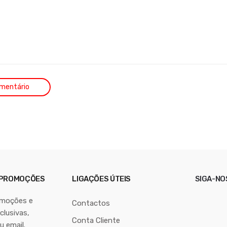
 PROMOÇÕES
LIGAÇÕES ÚTEIS
SIGA-NO
omoções e
Contactos
lusivas,
Conta Cliente
u email.