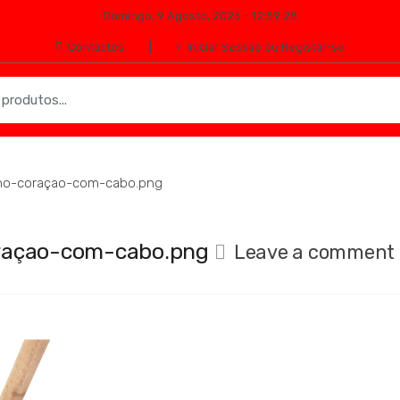
Domingo, 9 Agosto, 2026 - 12:59:28
Contactos
Iniciar Sessão ou Registar-se
ho-coraçao-com-cabo.png
raçao-com-cabo.png
Leave a comment