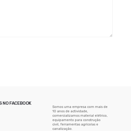
S NO FACEBOOK
Somos uma empresa com mais de
10 anos de actividade,
comercializamos material elétrico,
equipamento para construção
civil, ferramentas agrícolas e
canalização.