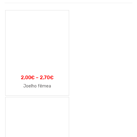
2,00
€
–
2,70
€
Joelho fêmea