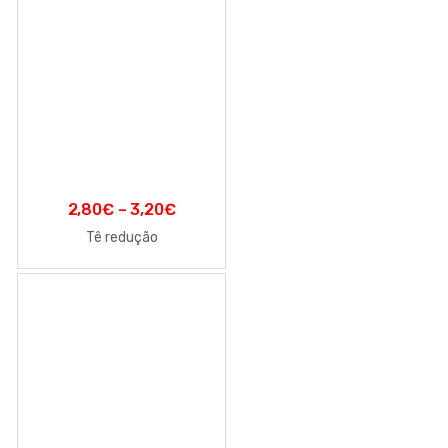
2,80
€
–
3,20
€
Tê redução