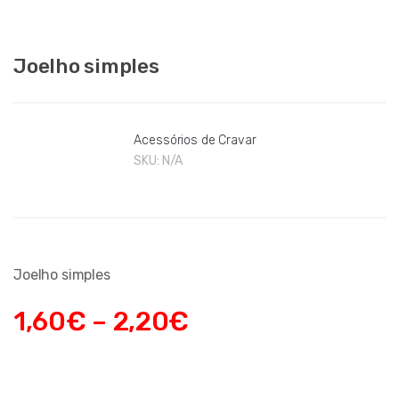
Joelho simples
Acessórios de Cravar
SKU:
N/A
Joelho simples
1,60
€
–
2,20
€