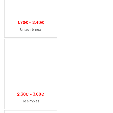
1,70
€
–
2,40
€
Uniao fêmea
2,30
€
–
3,00
€
Tê simples