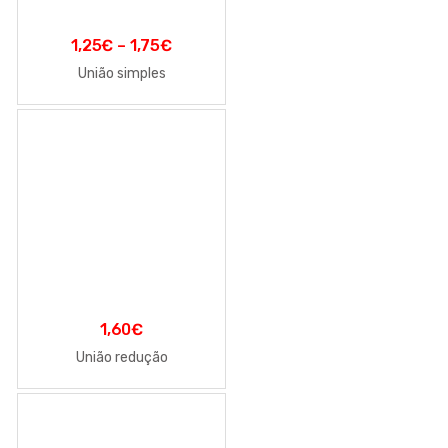
1,25
€
–
1,75
€
União simples
1,60
€
União redução