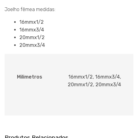
Joelho fêmea medidas:
16mmx1/2
16mmx3/4
20mmx1/2
20mmx3/4
Milimetros
16mmx1/2, 16mmx3/4,
20mmx1/2, 20mmx3/4
Produtos Relacionados