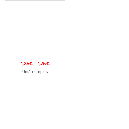
1,25
€
–
1,75
€
União simples