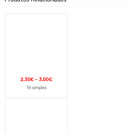
2,30
€
–
3,00
€
Tê simples