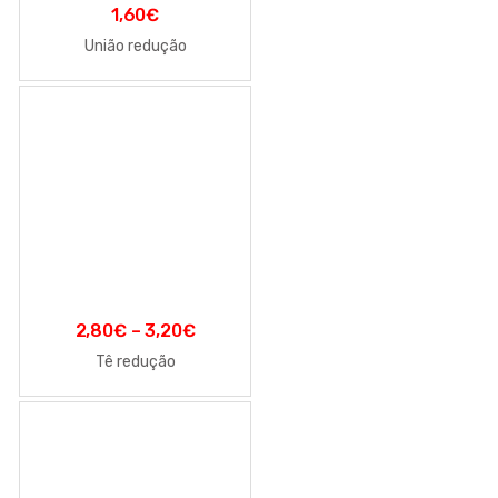
1,60
€
União redução
2,80
€
–
3,20
€
Tê redução