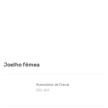
Joelho fêmea
Acessórios de Cravar
SKU:
N/A