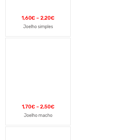
1,60
€
–
2,20
€
Joelho simples
1,70
€
–
2,50
€
Joelho macho