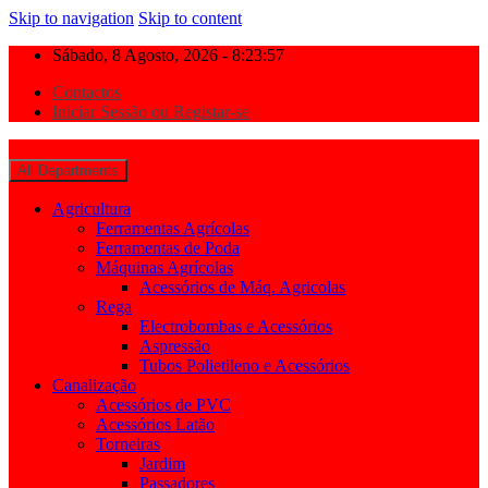
Skip to navigation
Skip to content
Sábado, 8 Agosto, 2026 - 8:23:57
Contactos
Iniciar Sessão ou Registar-se
All Departments
Agricultura
Ferramentas Agrícolas
Ferramentas de Poda
Máquinas Agrícolas
Acessórios de Máq. Agricolas
Rega
Electrobombas e Acessórios
Aspressão
Tubos Polietileno e Acessórios
Canalização
Acessórios de PVC
Acessórios Latão
Torneiras
Jardim
Passadores