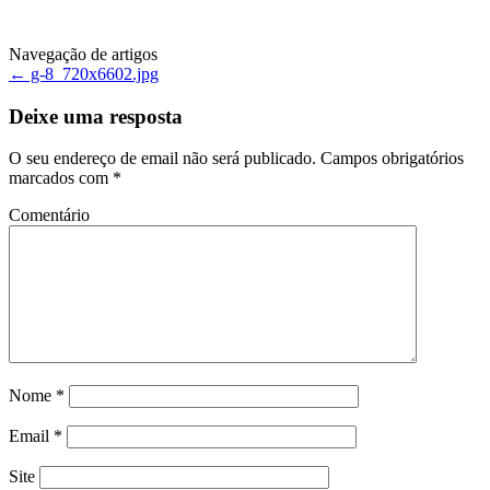
Navegação de artigos
←
g-8_720x6602.jpg
Deixe uma resposta
O seu endereço de email não será publicado.
Campos obrigatórios
marcados com
*
Comentário
Nome
*
Email
*
Site