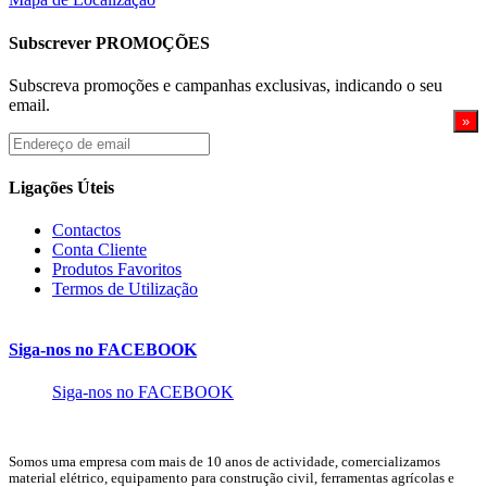
Subscrever PROMOÇÕES
Subscreva promoções e campanhas exclusivas, indicando o seu
email.
Endereço
de
email
Ligações Úteis
Contactos
Conta Cliente
Produtos Favoritos
Termos de Utilização
Siga-nos no FACEBOOK
Siga-nos no FACEBOOK
Somos uma empresa com mais de 10 anos de actividade, comercializamos
material elétrico, equipamento para construção civil, ferramentas agrícolas e