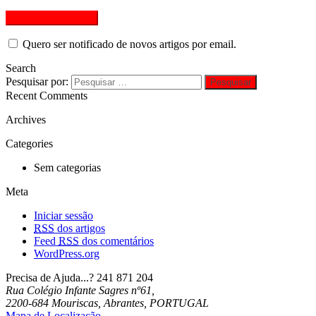
Quero ser notificado de novos artigos por email.
Search
Pesquisar por:
Recent Comments
Archives
Categories
Sem categorias
Meta
Iniciar sessão
RSS
dos artigos
Feed
RSS
dos comentários
WordPress.org
Precisa de Ajuda...?
241 871 204
Rua Colégio Infante Sagres nº61,
2200-684 Mouriscas, Abrantes, PORTUGAL
Mapa de Localização