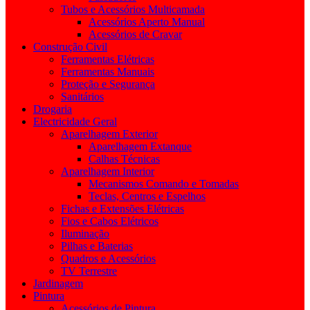
Tubos e Acessórios Multicamada
Acessórios Aperto Manual
Acessórios de Cravar
Construção Civil
Ferramentas Elétricas
Ferramentas Manuais
Proteção e Segurança
Sanitários
Drogaria
Electricidade Geral
Aparelhagem Exterior
Aparelhagem Extanque
Calhas Técnicas
Aparelhagem Interior
Mecanismos Comando e Tomadas
Teclas, Centros e Espelhos
Fichas e Extensões Elétricas
Fios e Cabos Elétricos
Iluminação
Pilhas e Baterias
Quadros e Acessórios
TV Terrestre
Jardinagem
Pintura
Acessórios de Pintura