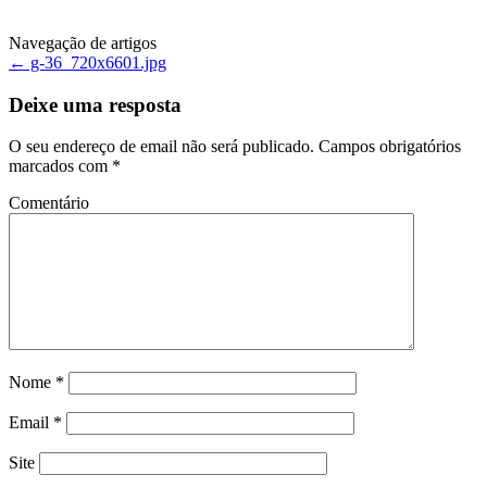
Navegação de artigos
←
g-36_720x6601.jpg
Deixe uma resposta
O seu endereço de email não será publicado.
Campos obrigatórios
marcados com
*
Comentário
Nome
*
Email
*
Site