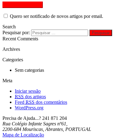
Quero ser notificado de novos artigos por email.
Search
Pesquisar por:
Recent Comments
Archives
Categories
Sem categorias
Meta
Iniciar sessão
RSS
dos artigos
Feed
RSS
dos comentários
WordPress.org
Precisa de Ajuda...?
241 871 204
Rua Colégio Infante Sagres nº61,
2200-684 Mouriscas, Abrantes, PORTUGAL
Mapa de Localização