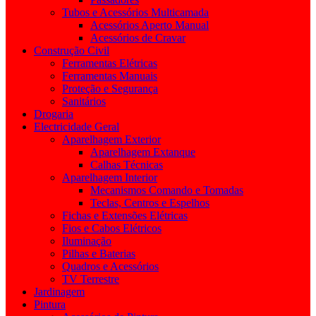
Tubos e Acessórios Multicamada
Acessórios Aperto Manual
Acessórios de Cravar
Construção Civil
Ferramentas Elétricas
Ferramentas Manuais
Proteção e Segurança
Sanitários
Drogaria
Electricidade Geral
Aparelhagem Exterior
Aparelhagem Extanque
Calhas Técnicas
Aparelhagem Interior
Mecanismos Comando e Tomadas
Teclas, Centros e Espelhos
Fichas e Extensões Elétricas
Fios e Cabos Elétricos
Iluminação
Pilhas e Baterias
Quadros e Acessórios
TV Terrestre
Jardinagem
Pintura