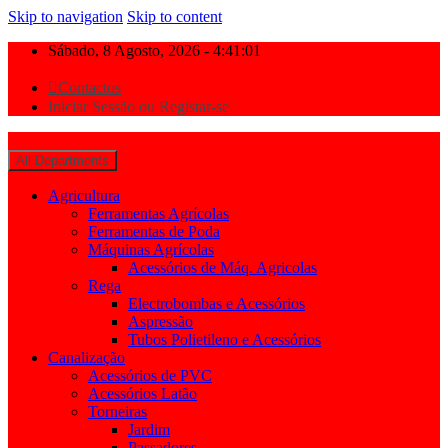
Skip to navigation
Skip to content
Sábado, 8 Agosto, 2026 - 4:41:01
Contactos
Iniciar Sessão ou Registar-se
All Departments
Agricultura
Ferramentas Agrícolas
Ferramentas de Poda
Máquinas Agrícolas
Acessórios de Máq. Agricolas
Rega
Electrobombas e Acessórios
Aspressão
Tubos Polietileno e Acessórios
Canalização
Acessórios de PVC
Acessórios Latão
Torneiras
Jardim
Passadores