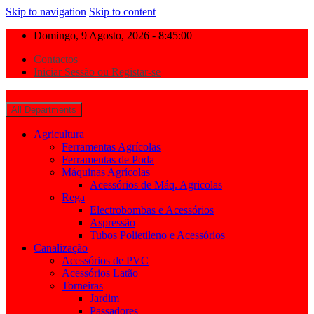
Skip to navigation
Skip to content
Domingo, 9 Agosto, 2026 - 8:45:00
Contactos
Iniciar Sessão ou Registar-se
All Departments
Agricultura
Ferramentas Agrícolas
Ferramentas de Poda
Máquinas Agrícolas
Acessórios de Máq. Agricolas
Rega
Electrobombas e Acessórios
Aspressão
Tubos Polietileno e Acessórios
Canalização
Acessórios de PVC
Acessórios Latão
Torneiras
Jardim
Passadores