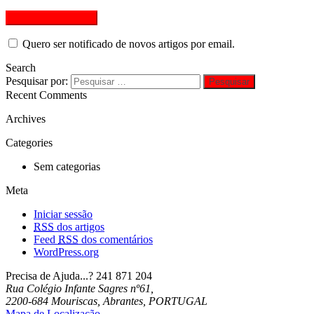
Quero ser notificado de novos artigos por email.
Search
Pesquisar por:
Recent Comments
Archives
Categories
Sem categorias
Meta
Iniciar sessão
RSS
dos artigos
Feed
RSS
dos comentários
WordPress.org
Precisa de Ajuda...?
241 871 204
Rua Colégio Infante Sagres nº61,
2200-684 Mouriscas, Abrantes, PORTUGAL
Mapa de Localização