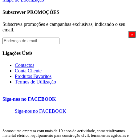
Subscrever PROMOÇÕES
Subscreva promoções e campanhas exclusivas, indicando o seu
email.
Endereço
de
email
Ligações Úteis
Contactos
Conta Cliente
Produtos Favoritos
Termos de Utilização
Siga-nos no FACEBOOK
Siga-nos no FACEBOOK
Somos uma empresa com mais de 10 anos de actividade, comercializamos
material elétrico, equipamento para construção civil, ferramentas agrícolas e