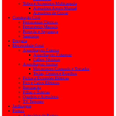
Tubos e Acessórios Multicamada
Acessórios Aperto Manual
Acessórios de Cravar
Construção Civil
Ferramentas Elétricas
Ferramentas Manuais
Proteção e Segurança
Sanitários
Drogaria
Electricidade Geral
Aparelhagem Exterior
Aparelhagem Extanque
Calhas Técnicas
Aparelhagem Interior
Mecanismos Comando e Tomadas
Teclas, Centros e Espelhos
Fichas e Extensões Elétricas
Fios e Cabos Elétricos
Iluminação
Pilhas e Baterias
Quadros e Acessórios
TV Terrestre
Jardinagem
Pintura
Acessórios de Pintura