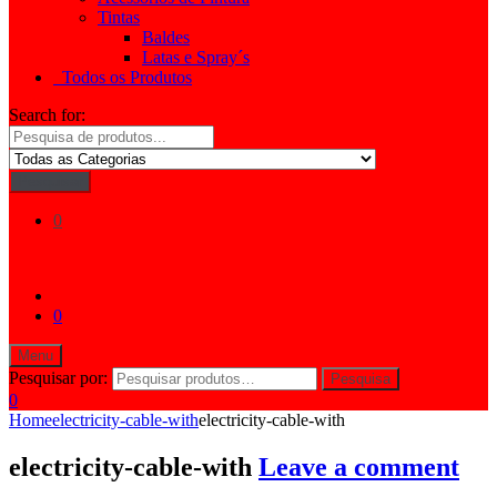
Tintas
Baldes
Latas e Spray´s
Todos os Produtos
Search for:
Pesquisar
0
0
Menu
Pesquisar por:
Pesquisa
0
Home
electricity-cable-with
electricity-cable-with
electricity-cable-with
Leave a comment