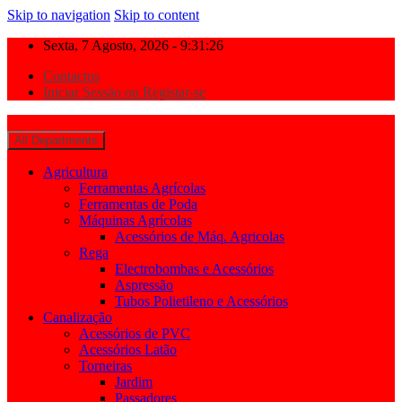
Skip to navigation
Skip to content
Sexta, 7 Agosto, 2026 - 9:31:26
Contactos
Iniciar Sessão ou Registar-se
All Departments
Agricultura
Ferramentas Agrícolas
Ferramentas de Poda
Máquinas Agrícolas
Acessórios de Máq. Agricolas
Rega
Electrobombas e Acessórios
Aspressão
Tubos Polietileno e Acessórios
Canalização
Acessórios de PVC
Acessórios Latão
Torneiras
Jardim
Passadores