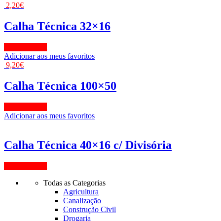
2,20
€
Calha Técnica 32×16
View Product
Adicionar aos meus favoritos
9,20
€
Calha Técnica 100×50
View Product
Adicionar aos meus favoritos
Calha Técnica 40×16 c/ Divisória
View Product
Todas as Categorias
Agricultura
Canalização
Construção Civil
Drogaria