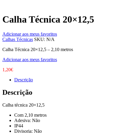
Calha Técnica 20×12,5
Adicionar aos meus favoritos
Calhas Técnicas
SKU:
N/A
Calha Técnica 20×12,5 – 2,10 metros
Adicionar aos meus favoritos
1,20
€
Descrição
Descrição
Calha técnica 20×12,5
Com 2,10 metros
Adesiva: Não
IP44
Divisoria: Não