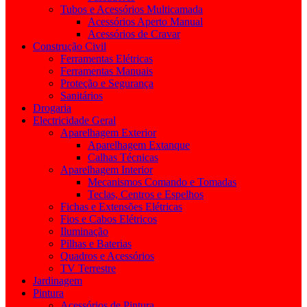
Tubos e Acessórios Multicamada
Acessórios Aperto Manual
Acessórios de Cravar
Construção Civil
Ferramentas Elétricas
Ferramentas Manuais
Proteção e Segurança
Sanitários
Drogaria
Electricidade Geral
Aparelhagem Exterior
Aparelhagem Extanque
Calhas Técnicas
Aparelhagem Interior
Mecanismos Comando e Tomadas
Teclas, Centros e Espelhos
Fichas e Extensões Elétricas
Fios e Cabos Elétricos
Iluminação
Pilhas e Baterias
Quadros e Acessórios
TV Terrestre
Jardinagem
Pintura
Acessórios de Pintura