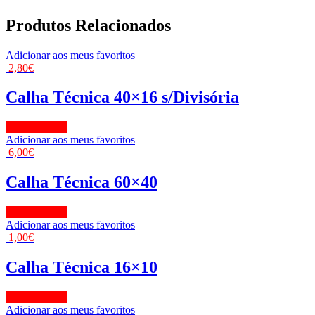
Produtos Relacionados
Adicionar aos meus favoritos
2,80
€
Calha Técnica 40×16 s/Divisória
View Product
Adicionar aos meus favoritos
6,00
€
Calha Técnica 60×40
View Product
Adicionar aos meus favoritos
1,00
€
Calha Técnica 16×10
View Product
Adicionar aos meus favoritos