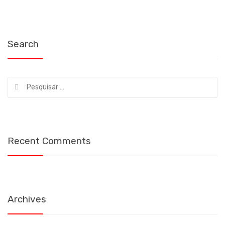
de
artigos
Search
Pesquisar
por:
Recent Comments
Archives