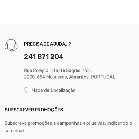
PRECISA DE AJUDA...?
241 871 204
Rua Colégio Infante Sagres nº61,
2200-684 Mouriscas, Abrantes, PORTUGAL
Mapa de Localização
SUBSCREVER PROMOÇÕES
Subscreva promoções e campanhas exclusivas, indicando o
seu email.