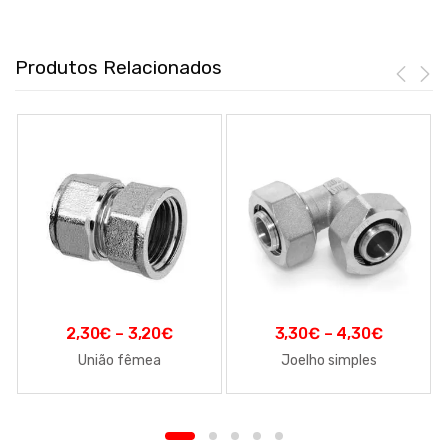
Produtos Relacionados
2,30
€
–
3,20
€
3,30
€
–
4,30
€
União fêmea
Joelho simples