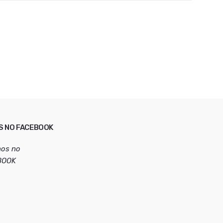
S NO FACEBOOK
nos no
BOOK