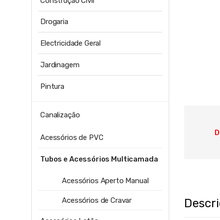
Construção Civil
Drogaria
Electricidade Geral
Jardinagem
Pintura
Canalização
D
Acessórios de PVC
Tubos e Acessórios Multicamada
Acessórios Aperto Manual
Acessórios de Cravar
Descr