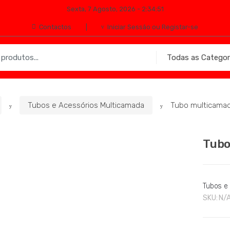
Sexta, 7 Agosto, 2026 - 2:34:51
Contactos
Iniciar Sessão ou Registar-se
Tubos e Acessórios Multicamada
Tubo multicama
Tubo
Tubos e
SKU:
N/