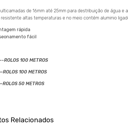
ulticamadas de 16mm até 25mm para destribuição de água e aque
o resistente altas temperaturas e no meio contém aluminio liga
ntagem rápida
seonamento fácil
-ROLOS 100 METROS
ROLOS 100 METROS
—ROLOS 50 METROS
tos Relacionados