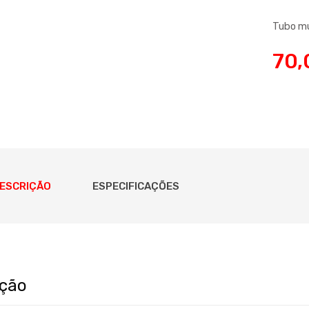
Tubo m
70,
ESCRIÇÃO
ESPECIFICAÇÕES
ição