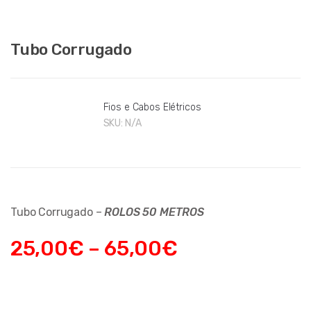
Tubo Corrugado
Fios e Cabos Elétricos
SKU:
N/A
Tubo Corrugado –
ROLOS 50 METROS
25,00
€
–
65,00
€