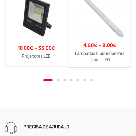
4,60
€
–
8,00
€
10,00
€
–
33,00
€
Lâmpadas Fluorescentes
Projetores LED
Tipo – LED
PRECISA DE AJUDA...?