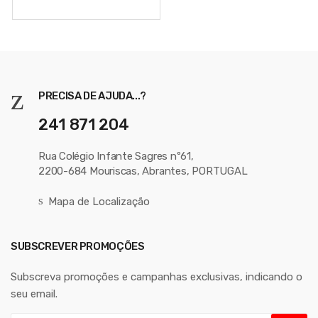
PRECISA DE AJUDA...?
241 871 204
Rua Colégio Infante Sagres nº61,
2200-684 Mouriscas, Abrantes, PORTUGAL
Mapa de Localização
SUBSCREVER PROMOÇÕES
Subscreva promoções e campanhas exclusivas, indicando o
seu email.