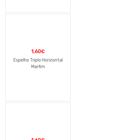
1,60
€
Espelho Triplo Horizontal
Marfim