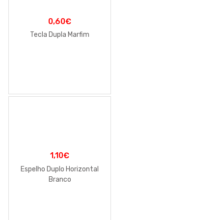
0,60
€
Tecla Dupla Marfim
1,10
€
Espelho Duplo Horizontal
Branco