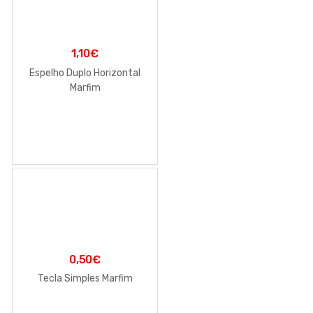
1,10
€
Espelho Duplo Horizontal
Marfim
0,50
€
Tecla Simples Marfim