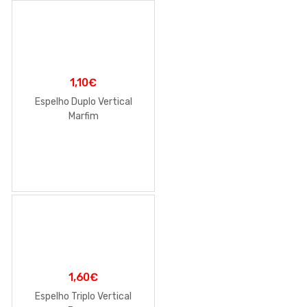
1,10
€
Espelho Duplo Vertical
Marfim
1,60
€
Espelho Triplo Vertical