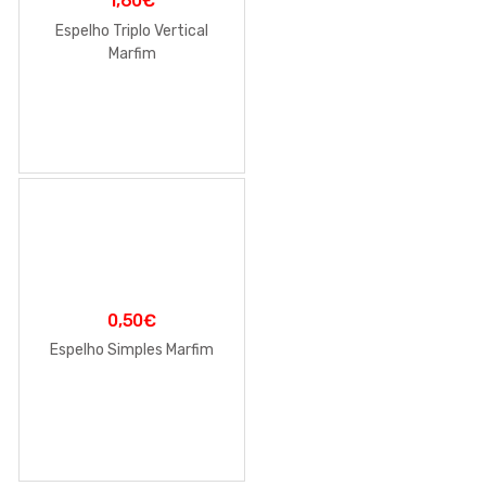
1,60
€
Espelho Triplo Vertical
Marfim
0,50
€
Espelho Simples Marfim