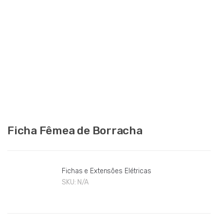
Ficha Fêmea de Borracha
Fichas e Extensões Elétricas
SKU:
N/A