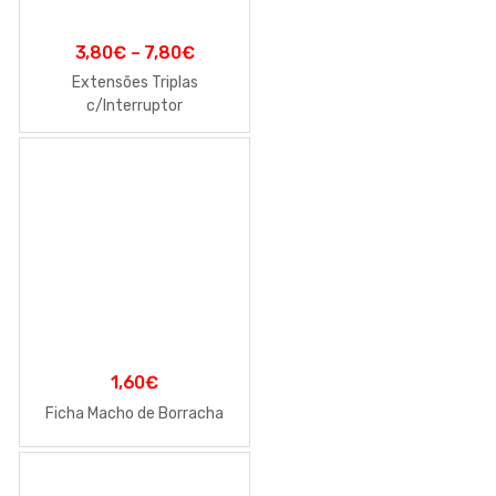
3,80
€
–
7,80
€
Extensões Triplas
c/Interruptor
1,60
€
Ficha Macho de Borracha