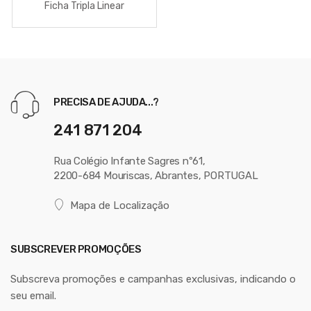
Ficha Tripla Linear
PRECISA DE AJUDA...?
241 871 204
Rua Colégio Infante Sagres nº61,
2200-684 Mouriscas, Abrantes, PORTUGAL
Mapa de Localização
SUBSCREVER PROMOÇÕES
Subscreva promoções e campanhas exclusivas, indicando o
seu email.