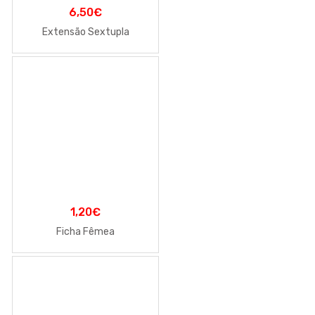
6,50
€
Extensão Sextupla
1,20
€
Ficha Fêmea