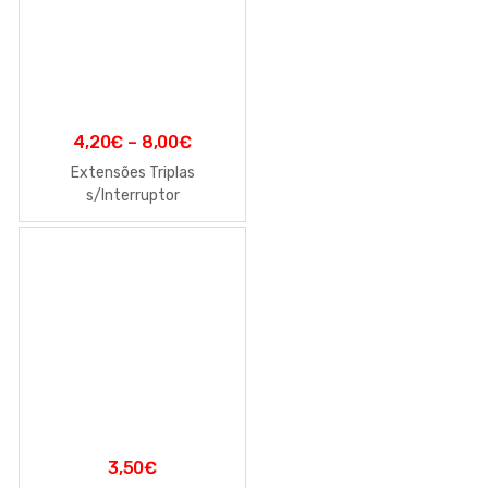
4,20
€
–
8,00
€
Extensões Triplas
s/Interruptor
3,50
€