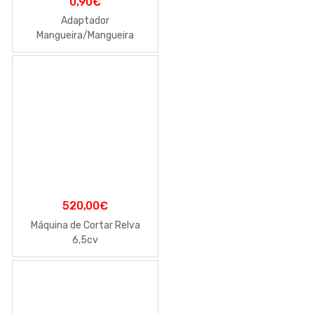
0,90
€
Adaptador
Mangueira/Mangueira
520,00
€
Máquina de Cortar Relva
6,5cv