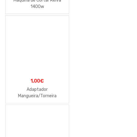
Máquina de Cortar Relva
1400w
1,00
€
Adaptador
Mangueira/Torneira