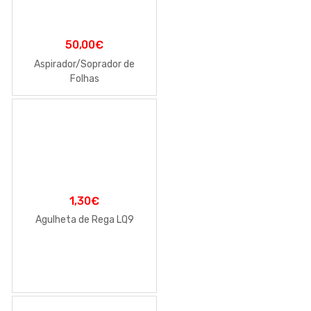
50,00
€
Aspirador/Soprador de
Folhas
1,30
€
Agulheta de Rega LQ9