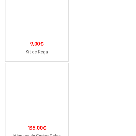
9,00
€
Kit de Rega
135,00
€