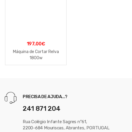
197,00
€
Máquina de Cortar Relva
1800w
PRECISA DE AJUDA...?
241 871 204
Rua Colégio Infante Sagres nº61,
2200-684 Mouriscas, Abrantes, PORTUGAL