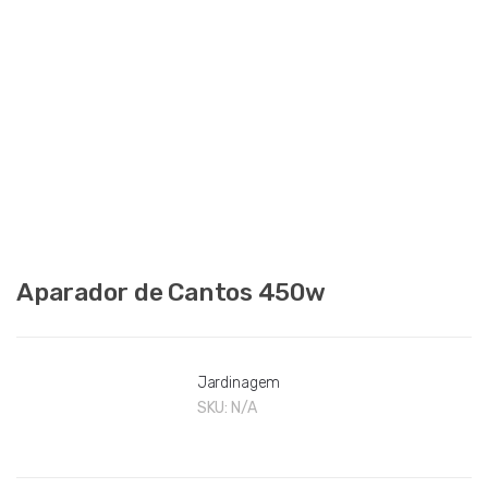
Aparador de Cantos 450w
Jardinagem
SKU:
N/A