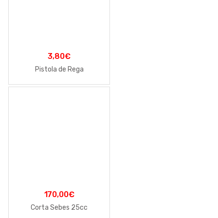
3,80
€
Pistola de Rega
170,00
€
Corta Sebes 25cc