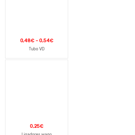
0,48
€
–
0,54
€
Tubo VD
0,25
€
Ligadores wago