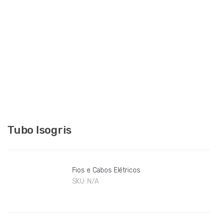
Tubo Isogris
Fios e Cabos Elétricos
SKU:
N/A