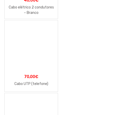
40,00
€
Cabo elétrico 2 condutores
– Branco
70,00
€
Cabo UTP (telefone)