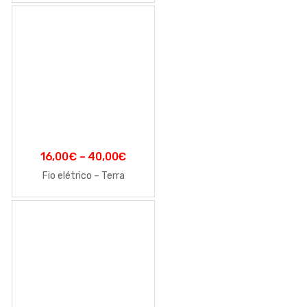
16,00
€
–
40,00
€
Fio elétrico – Terra