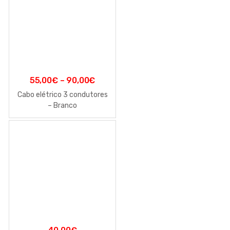
55,00
€
–
90,00
€
Cabo elétrico 3 condutores
– Branco