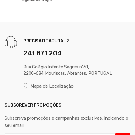
PRECISA DE AJUDA...?
241 871 204
Rua Colégio Infante Sagres nº61,
2200-684 Mouriscas, Abrantes, PORTUGAL
Mapa de Localização
SUBSCREVER PROMOÇÕES
Subscreva promoções e campanhas exclusivas, indicando o
seu email.