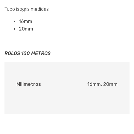
Tubo isogris medidas:
16mm
20mm
ROLOS 100 METROS
Milimetros
16mm, 20mm