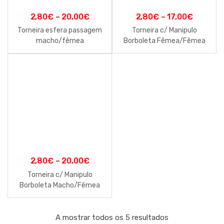
2,80
€
–
20,00
€
2,80
€
–
17,00
€
Torneira esfera passagem
Torneira c/ Manipulo
macho/fêmea
Borboleta Fêmea/Fêmea
2,80
€
–
20,00
€
Torneira c/ Manipulo
Borboleta Macho/Fêmea
A mostrar todos os 5 resultados