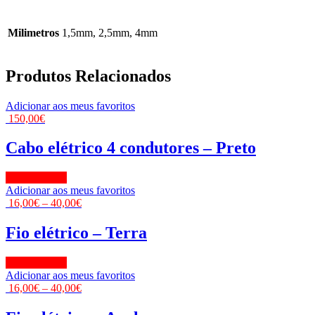
Milimetros
1,5mm, 2,5mm, 4mm
Produtos Relacionados
Adicionar aos meus favoritos
150,00
€
Cabo elétrico 4 condutores – Preto
View Product
Adicionar aos meus favoritos
16,00
€
–
40,00
€
Fio elétrico – Terra
View Product
Adicionar aos meus favoritos
16,00
€
–
40,00
€