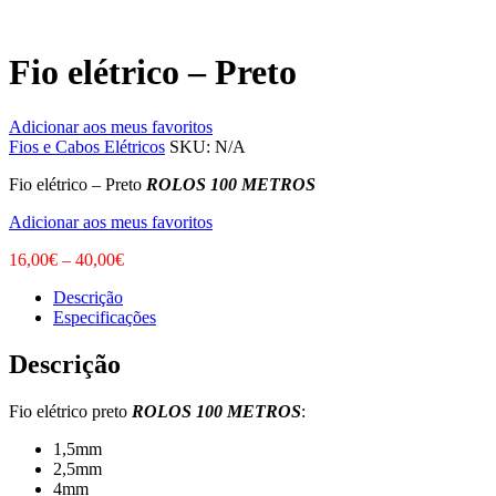
Fio elétrico – Preto
Adicionar aos meus favoritos
Fios e Cabos Elétricos
SKU:
N/A
Fio elétrico – Preto
ROLOS 100 METROS
Adicionar aos meus favoritos
16,00
€
–
40,00
€
Descrição
Especificações
Descrição
Fio elétrico preto
ROLOS 100 METROS
:
1,5mm
2,5mm
4mm