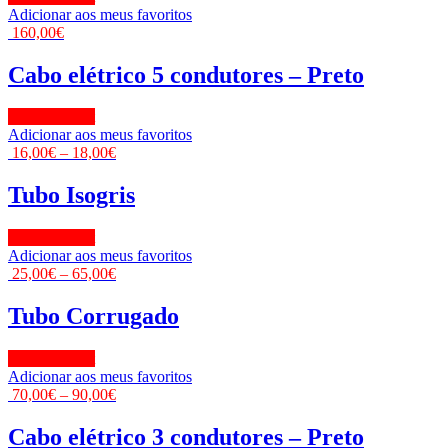
Adicionar aos meus favoritos
160,00
€
Cabo elétrico 5 condutores – Preto
View Product
Adicionar aos meus favoritos
16,00
€
–
18,00
€
Tubo Isogris
View Product
Adicionar aos meus favoritos
25,00
€
–
65,00
€
Tubo Corrugado
View Product
Adicionar aos meus favoritos
70,00
€
–
90,00
€
Cabo elétrico 3 condutores – Preto