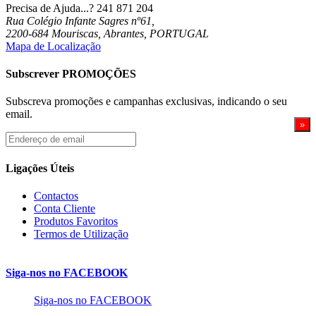
Precisa de Ajuda...?
241 871 204
Rua Colégio Infante Sagres nº61,
2200-684 Mouriscas, Abrantes, PORTUGAL
Mapa de Localização
Subscrever PROMOÇÕES
Subscreva promoções e campanhas exclusivas, indicando o seu
email.
Endereço
de
email
Ligações Úteis
Contactos
Conta Cliente
Produtos Favoritos
Termos de Utilização
Siga-nos no FACEBOOK
Siga-nos no FACEBOOK