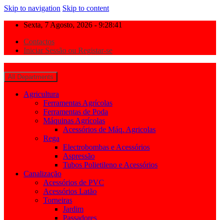
Skip to navigation
Skip to content
Sexta, 7 Agosto, 2026 - 9:28:42
Contactos
Iniciar Sessão ou Registar-se
All Departments
Agricultura
Ferramentas Agrícolas
Ferramentas de Poda
Máquinas Agrícolas
Acessórios de Máq. Agricolas
Rega
Electrobombas e Acessórios
Aspressão
Tubos Polietileno e Acessórios
Canalização
Acessórios de PVC
Acessórios Latão
Torneiras
Jardim
Passadores