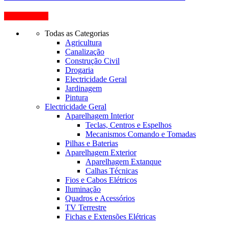
View Product
Todas as Categorias
Agricultura
Canalização
Construção Civil
Drogaria
Electricidade Geral
Jardinagem
Pintura
Electricidade Geral
Aparelhagem Interior
Teclas, Centros e Espelhos
Mecanismos Comando e Tomadas
Pilhas e Baterias
Aparelhagem Exterior
Aparelhagem Extanque
Calhas Técnicas
Fios e Cabos Elétricos
Iluminação
Quadros e Acessórios
TV Terrestre
Fichas e Extensões Elétricas