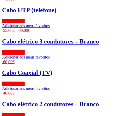
Cabo UTP (telefone)
View Product
Adicionar aos meus favoritos
55,00
€
–
90,00
€
Cabo elétrico 3 condutores – Branco
View Product
Adicionar aos meus favoritos
60,00
€
Cabo Coaxial (TV)
View Product
Adicionar aos meus favoritos
40,00
€
Cabo elétrico 2 condutores – Branco
View Product