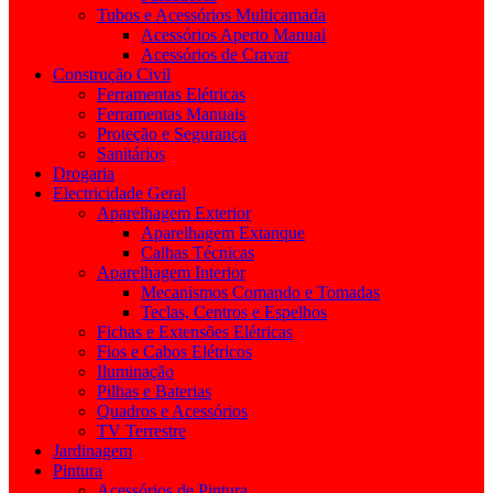
Tubos e Acessórios Multicamada
Acessórios Aperto Manual
Acessórios de Cravar
Construção Civil
Ferramentas Elétricas
Ferramentas Manuais
Proteção e Segurança
Sanitários
Drogaria
Electricidade Geral
Aparelhagem Exterior
Aparelhagem Extanque
Calhas Técnicas
Aparelhagem Interior
Mecanismos Comando e Tomadas
Teclas, Centros e Espelhos
Fichas e Extensões Elétricas
Fios e Cabos Elétricos
Iluminação
Pilhas e Baterias
Quadros e Acessórios
TV Terrestre
Jardinagem
Pintura
Acessórios de Pintura