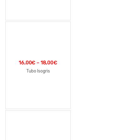
16,00
€
–
18,00
€
Tubo Isogris