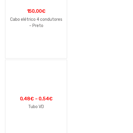
150,00
€
Cabo elétrico 4 condutores
– Preto
0,48
€
–
0,54
€
Tubo VD