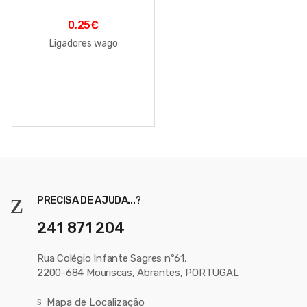
0,25
€
Ligadores wago
PRECISA DE AJUDA...?
241 871 204
Rua Colégio Infante Sagres nº61,
2200-684 Mouriscas, Abrantes, PORTUGAL
Mapa de Localização