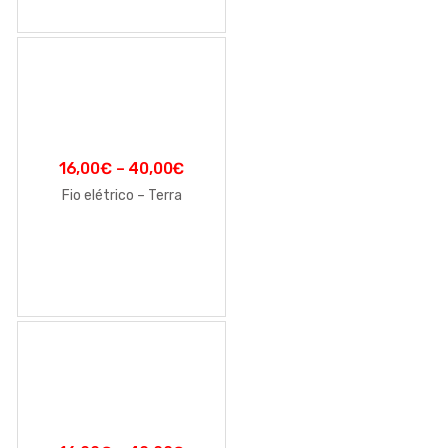
16,00
€
–
40,00
€
Fio elétrico – Terra