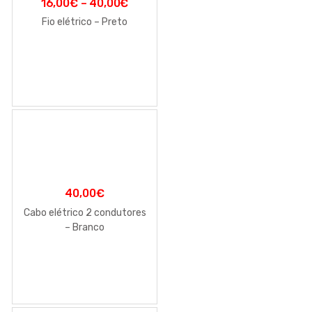
16,00
€
–
40,00
€
Fio elétrico – Preto
40,00
€
Cabo elétrico 2 condutores
– Branco