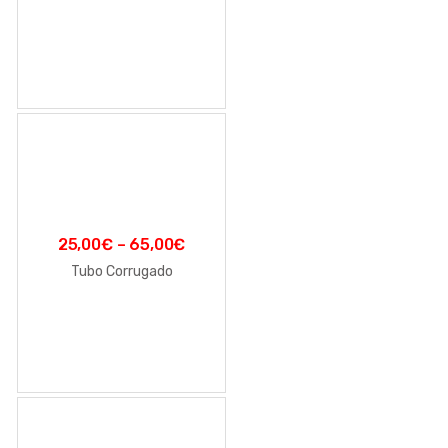
25,00
€
–
65,00
€
Tubo Corrugado