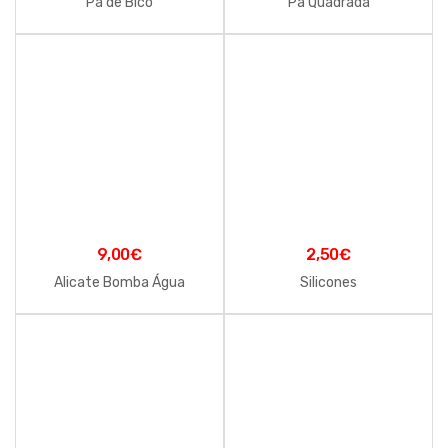
Pá de Bico
Pá Quadrada
9,00
€
2,50
€
Alicate Bomba Água
Silicones