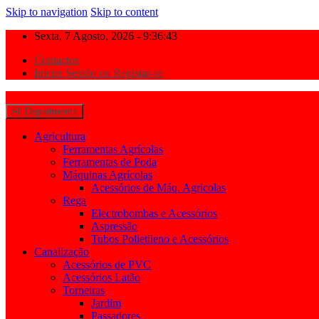
Skip to navigation
Skip to content
Sexta, 7 Agosto, 2026 - 9:36:44
Contactos
Iniciar Sessão ou Registar-se
All Departments
Agricultura
Ferramentas Agrícolas
Ferramentas de Poda
Máquinas Agrícolas
Acessórios de Máq. Agricolas
Rega
Electrobombas e Acessórios
Aspressão
Tubos Polietileno e Acessórios
Canalização
Acessórios de PVC
Acessórios Latão
Torneiras
Jardim
Passadores