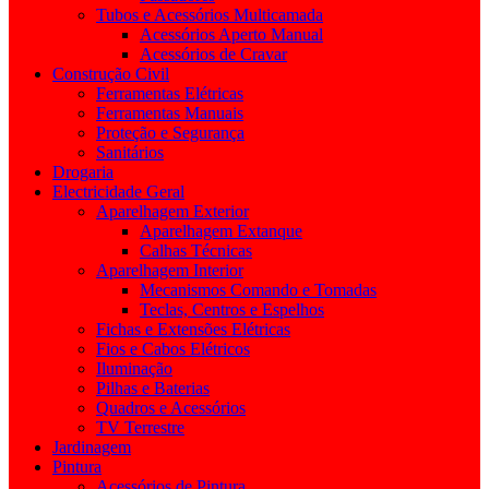
Tubos e Acessórios Multicamada
Acessórios Aperto Manual
Acessórios de Cravar
Construção Civil
Ferramentas Elétricas
Ferramentas Manuais
Proteção e Segurança
Sanitários
Drogaria
Electricidade Geral
Aparelhagem Exterior
Aparelhagem Extanque
Calhas Técnicas
Aparelhagem Interior
Mecanismos Comando e Tomadas
Teclas, Centros e Espelhos
Fichas e Extensões Elétricas
Fios e Cabos Elétricos
Iluminação
Pilhas e Baterias
Quadros e Acessórios
TV Terrestre
Jardinagem
Pintura
Acessórios de Pintura