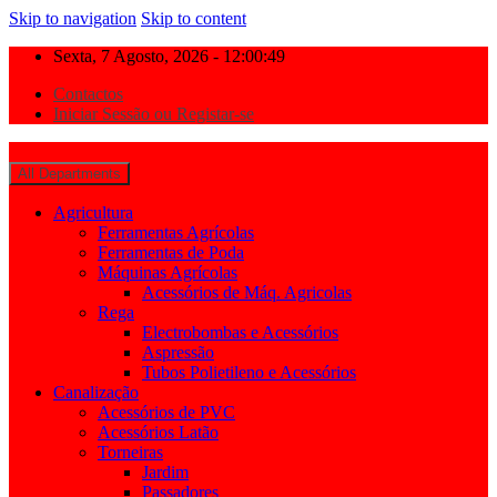
Skip to navigation
Skip to content
Sexta, 7 Agosto, 2026 - 12:00:50
Contactos
Iniciar Sessão ou Registar-se
All Departments
Agricultura
Ferramentas Agrícolas
Ferramentas de Poda
Máquinas Agrícolas
Acessórios de Máq. Agricolas
Rega
Electrobombas e Acessórios
Aspressão
Tubos Polietileno e Acessórios
Canalização
Acessórios de PVC
Acessórios Latão
Torneiras
Jardim
Passadores