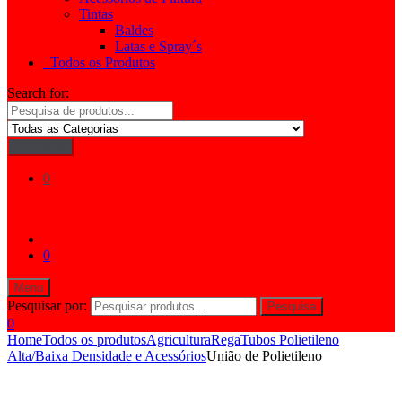
Tintas
Baldes
Latas e Spray´s
Todos os Produtos
Search for:
Pesquisar
0
0
Menu
Pesquisar por:
Pesquisa
0
Home
Todos os produtos
Agricultura
Rega
Tubos Polietileno
Alta/Baixa Densidade e Acessórios
União de Polietileno