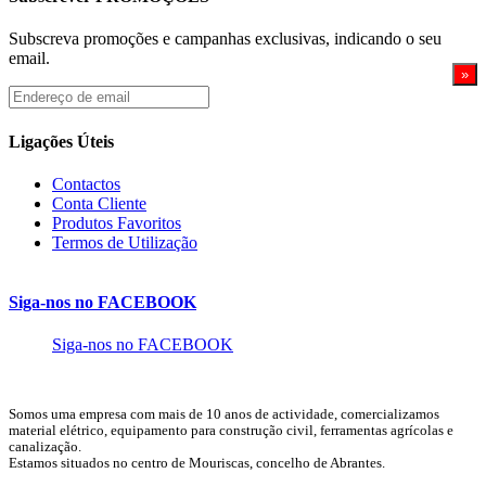
Subscreva promoções e campanhas exclusivas, indicando o seu
email.
Endereço
de
email
Ligações Úteis
Contactos
Conta Cliente
Produtos Favoritos
Termos de Utilização
Siga-nos no FACEBOOK
Siga-nos no FACEBOOK
Somos uma empresa com mais de 10 anos de actividade, comercializamos
material elétrico, equipamento para construção civil, ferramentas agrícolas e
canalização.
Estamos situados no centro de Mouriscas, concelho de Abrantes.