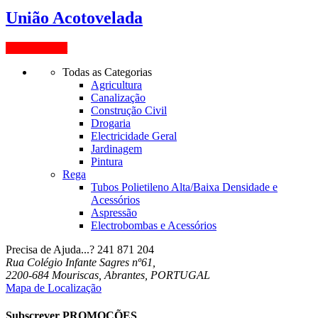
União Acotovelada
View Product
Todas as Categorias
Agricultura
Canalização
Construção Civil
Drogaria
Electricidade Geral
Jardinagem
Pintura
Rega
Tubos Polietileno Alta/Baixa Densidade e
Acessórios
Aspressão
Electrobombas e Acessórios
Precisa de Ajuda...?
241 871 204
Rua Colégio Infante Sagres nº61,
2200-684 Mouriscas, Abrantes, PORTUGAL
Mapa de Localização
Subscrever PROMOÇÕES