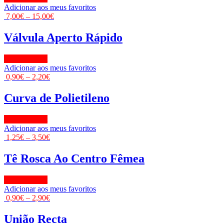
Adicionar aos meus favoritos
7,00
€
–
15,00
€
Válvula Aperto Rápido
View Product
Adicionar aos meus favoritos
0,90
€
–
2,20
€
Curva de Polietileno
View Product
Adicionar aos meus favoritos
1,25
€
–
3,50
€
Tê Rosca Ao Centro Fêmea
View Product
Adicionar aos meus favoritos
0,90
€
–
2,90
€
União Recta