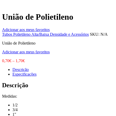
União de Polietileno
Adicionar aos meus favoritos
Tubos Polietileno Alta/Baixa Densidade e Acessórios
SKU:
N/A
União de Polietileno
Adicionar aos meus favoritos
0,70
€
–
1,70
€
Descrição
Especificações
Descrição
Medidas:
1/2
3/4
1″