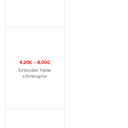
4,20
€
–
8,00
€
Extensões Triplas
s/Interruptor