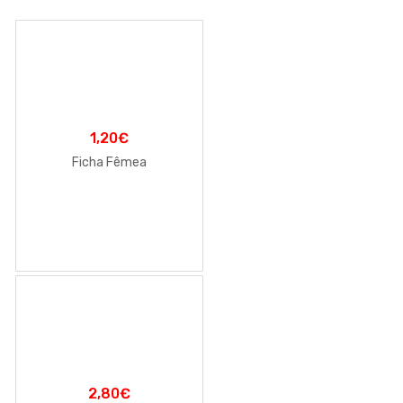
1,20
€
Ficha Fêmea
2,80
€