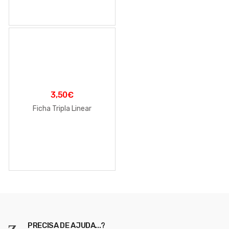
3,50
€
Ficha Tripla Linear
PRECISA DE AJUDA...?