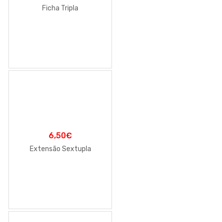
Ficha Tripla
6,50
€
Extensão Sextupla