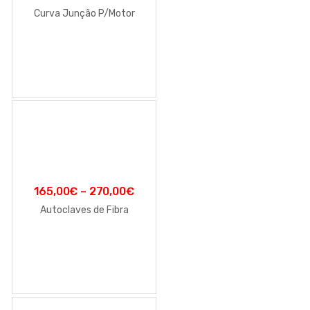
Curva Junção P/Motor
165,00
€
–
270,00
€
Autoclaves de Fibra