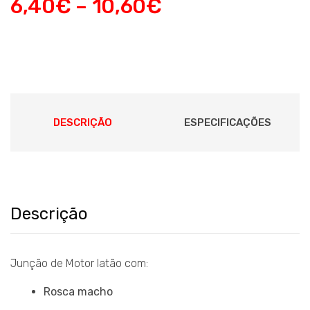
6,40
€
–
10,60
€
DESCRIÇÃO
ESPECIFICAÇÕES
Descrição
Junção de Motor latão com:
Rosca macho