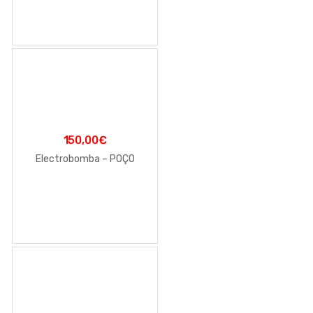
150,00
€
Electrobomba – POÇO