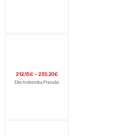
212,15
€
–
235,20
€
Electrobomba Pressão