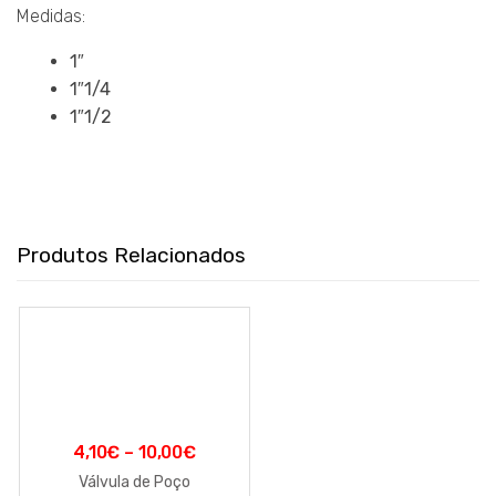
Medidas:
1″
1″1/4
1″1/2
Produtos Relacionados
4,10
€
–
10,00
€
Válvula de Poço