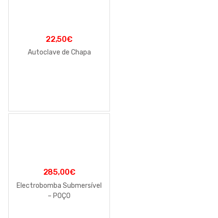
22,50
€
Autoclave de Chapa
285,00
€
Electrobomba Submersível
– POÇO