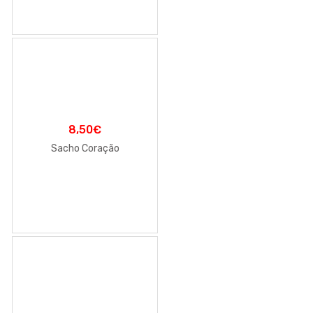
8,50
€
Sacho Coração