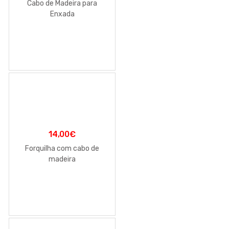
Cabo de Madeira para
Enxada
14,00
€
Forquilha com cabo de
madeira