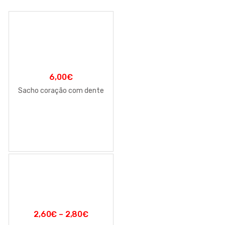
6,00
€
Sacho coração com dente
2,60
€
–
2,80
€