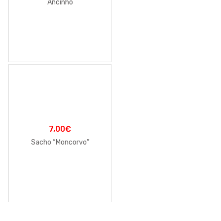
Ancinho
7,00
€
Sacho “Moncorvo”