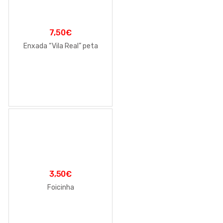
7,50
€
Enxada “Vila Real” peta
3,50
€
Foicinha