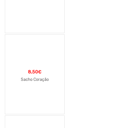
8,50
€
Sacho Coração