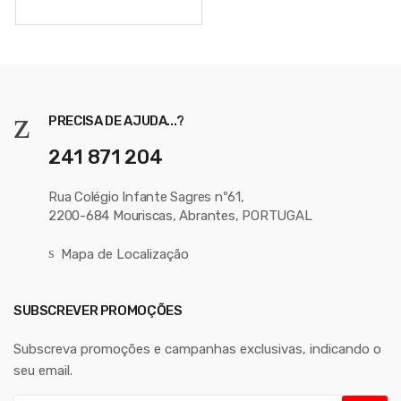
PRECISA DE AJUDA...?
241 871 204
Rua Colégio Infante Sagres nº61,
2200-684 Mouriscas, Abrantes, PORTUGAL
Mapa de Localização
SUBSCREVER PROMOÇÕES
Subscreva promoções e campanhas exclusivas, indicando o
seu email.