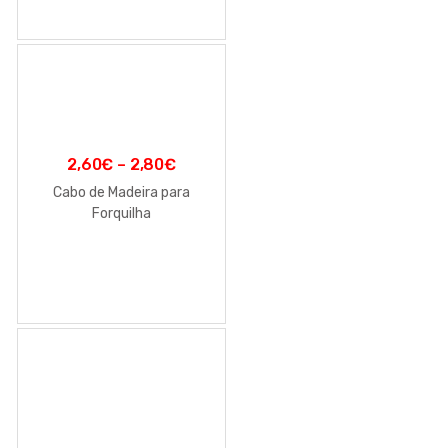
2,60
€
–
2,80
€
Cabo de Madeira para
Forquilha