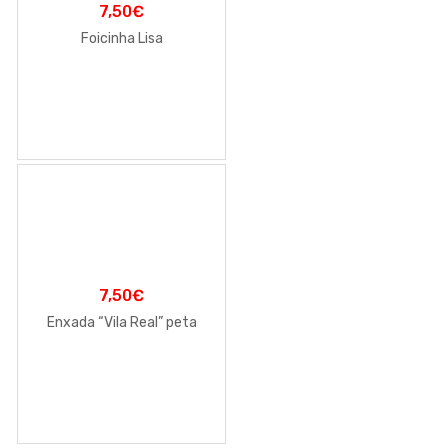
7,50
€
Foicinha Lisa
7,50
€
Enxada “Vila Real” peta