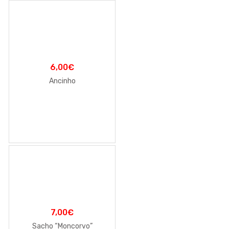
6,00
€
Ancinho
7,00
€
Sacho “Moncorvo”