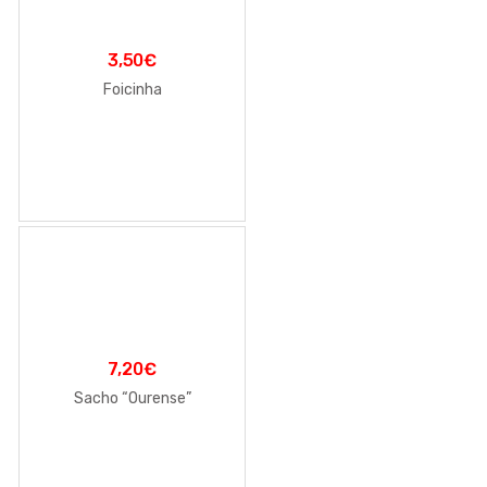
3,50
€
Foicinha
7,20
€
Sacho “Ourense”