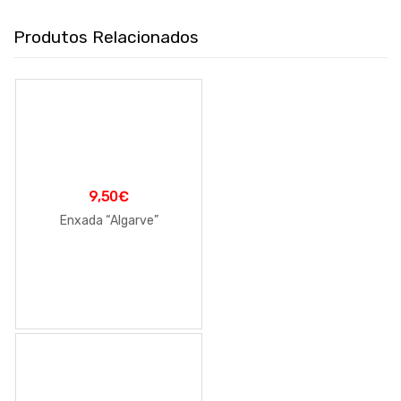
Produtos Relacionados
9,50
€
Enxada “Algarve”