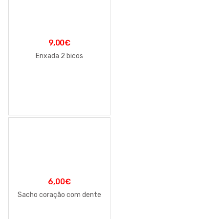
9,00
€
Enxada 2 bicos
6,00
€
Sacho coração com dente