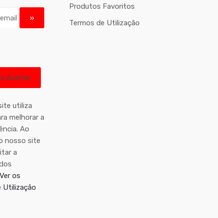
Produtos Favoritos
Termos de Utilização
ite utiliza
ra melhorar a
ência. Ao
o nosso site
itar a
 dos
Ver os
 Utilização