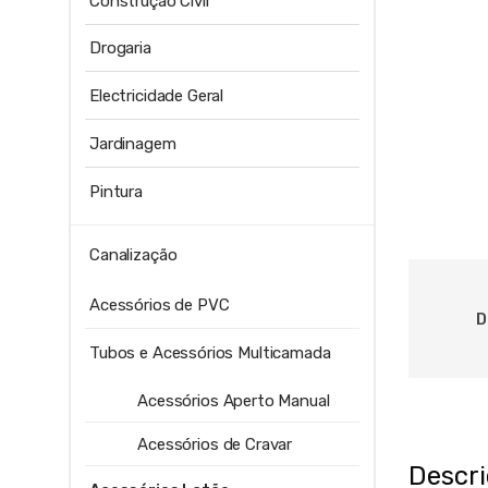
Construção Civil
Drogaria
Electricidade Geral
Jardinagem
Pintura
Canalização
Acessórios de PVC
D
Tubos e Acessórios Multicamada
Acessórios Aperto Manual
Acessórios de Cravar
Descr