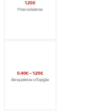
1,20
€
Fitas isoladoras
0,40
€
–
1,20
€
Abraçadeiras c/Espigão