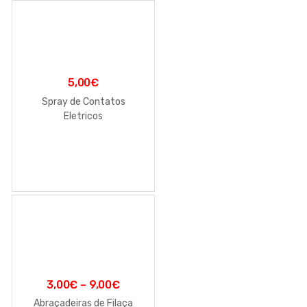
5,00
€
Spray de Contatos
Eletricos
3,00
€
–
9,00
€
Abraçadeiras de Filaça