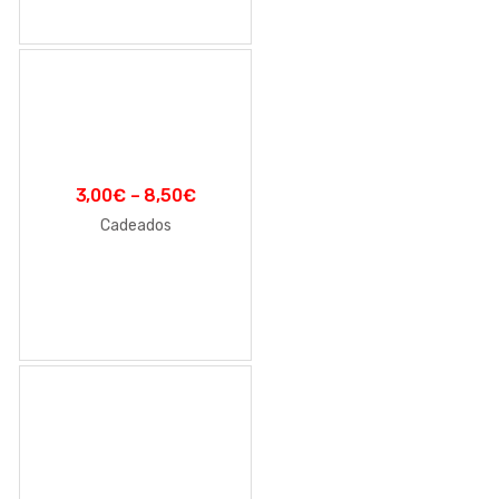
3,00
€
–
8,50
€
Cadeados