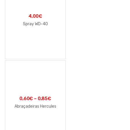
4,00
€
Spray WD-40
0,60
€
–
0,85
€
Abraçadeiras Hercules