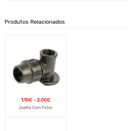
Produtos Relacionados
1,10
€
–
2,00
€
Joelho Com Pater