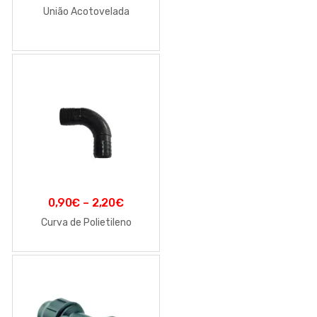
União Acotovelada
0,90
€
–
2,20
€
Curva de Polietileno