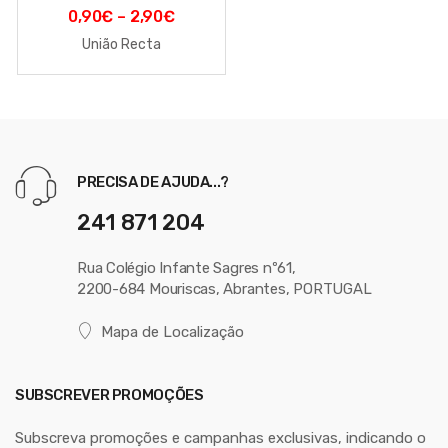
0,90
€
–
2,90
€
União Recta
PRECISA DE AJUDA...?
241 871 204
Rua Colégio Infante Sagres nº61,
2200-684 Mouriscas, Abrantes, PORTUGAL
Mapa de Localização
SUBSCREVER PROMOÇÕES
Subscreva promoções e campanhas exclusivas, indicando o