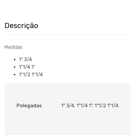
Descrição
Medidas:
1″ 3/4
1″1/4 1″
1″1/2 1″1/4
Polegadas
1" 3/4, 1"1/4 1", 1"1/2 1"1/4