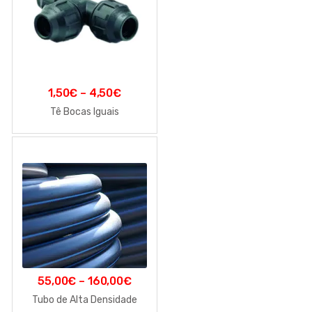
1,50
€
–
4,50
€
Tê Bocas Iguais
55,00
€
–
160,00
€
Tubo de Alta Densidade