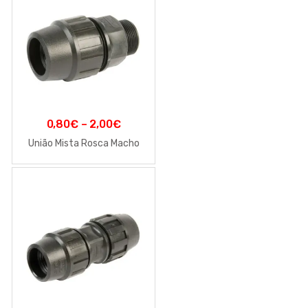
0,80
€
–
2,00
€
União Mista Rosca Macho