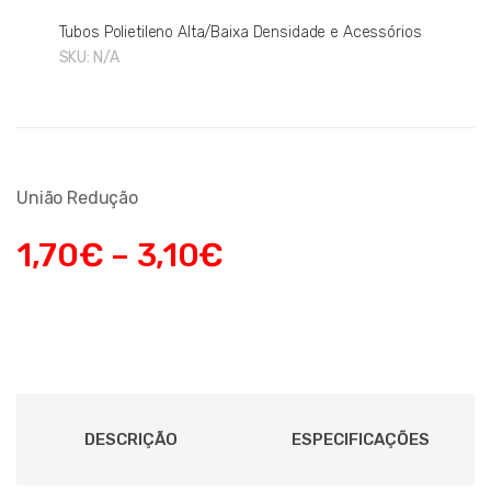
Tubos Polietileno Alta/Baixa Densidade e Acessórios
SKU:
N/A
União Redução
1,70
€
–
3,10
€
DESCRIÇÃO
ESPECIFICAÇÕES