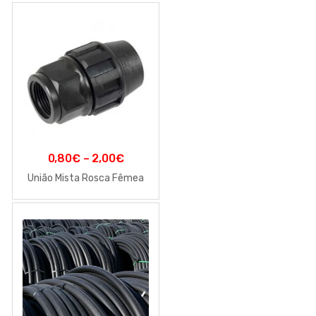
0,80
€
–
2,00
€
União Mista Rosca Fêmea