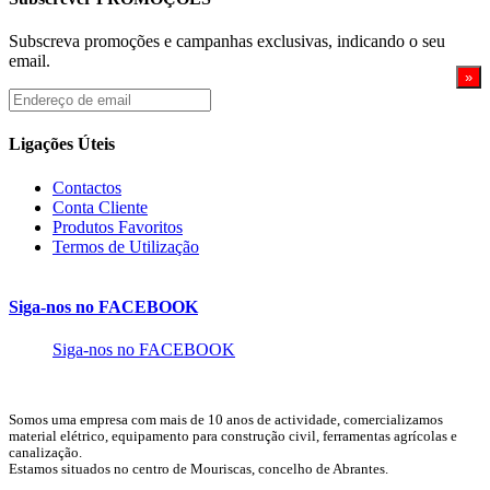
Subscreva promoções e campanhas exclusivas, indicando o seu
email.
Endereço
de
email
Ligações Úteis
Contactos
Conta Cliente
Produtos Favoritos
Termos de Utilização
Siga-nos no FACEBOOK
Siga-nos no FACEBOOK
Somos uma empresa com mais de 10 anos de actividade, comercializamos
material elétrico, equipamento para construção civil, ferramentas agrícolas e
canalização.
Estamos situados no centro de Mouriscas, concelho de Abrantes.