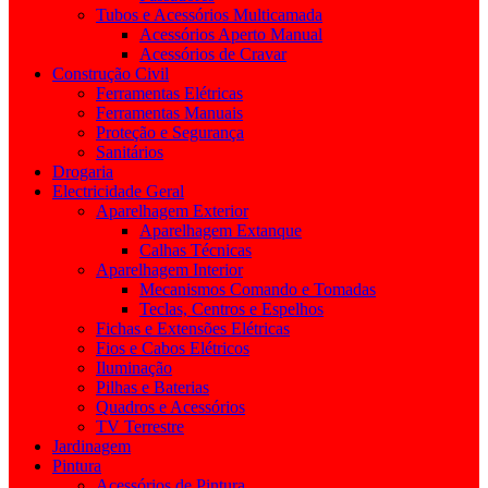
Tubos e Acessórios Multicamada
Acessórios Aperto Manual
Acessórios de Cravar
Construção Civil
Ferramentas Elétricas
Ferramentas Manuais
Proteção e Segurança
Sanitários
Drogaria
Electricidade Geral
Aparelhagem Exterior
Aparelhagem Extanque
Calhas Técnicas
Aparelhagem Interior
Mecanismos Comando e Tomadas
Teclas, Centros e Espelhos
Fichas e Extensões Elétricas
Fios e Cabos Elétricos
Iluminação
Pilhas e Baterias
Quadros e Acessórios
TV Terrestre
Jardinagem
Pintura
Acessórios de Pintura