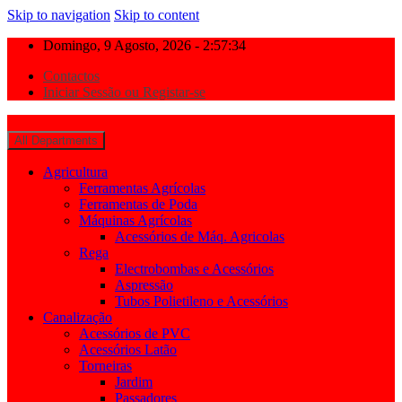
Skip to navigation
Skip to content
Domingo, 9 Agosto, 2026 - 2:57:34
Contactos
Iniciar Sessão ou Registar-se
All Departments
Agricultura
Ferramentas Agrícolas
Ferramentas de Poda
Máquinas Agrícolas
Acessórios de Máq. Agricolas
Rega
Electrobombas e Acessórios
Aspressão
Tubos Polietileno e Acessórios
Canalização
Acessórios de PVC
Acessórios Latão
Torneiras
Jardim
Passadores