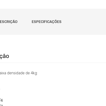
ESCRIÇÃO
ESPECIFICAÇÕES
ição
aixa densidade de 4kg:
4
/4