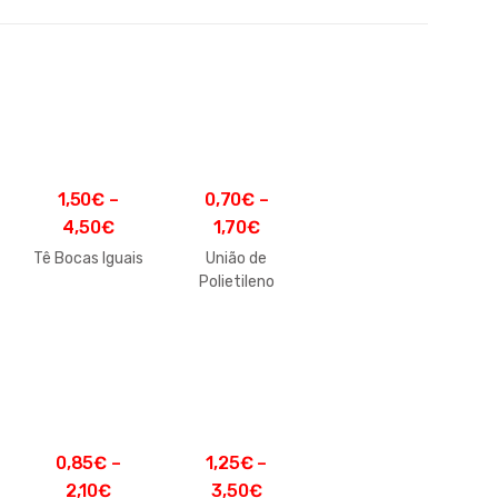
1,50
€
–
0,70
€
–
4,50
€
1,70
€
Tê Bocas Iguais
União de
Polietileno
0,85
€
–
1,25
€
–
2,10
€
3,50
€