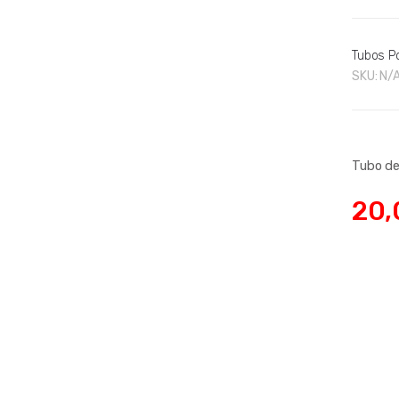
Tubos Po
SKU:
N/
Tubo de
20,