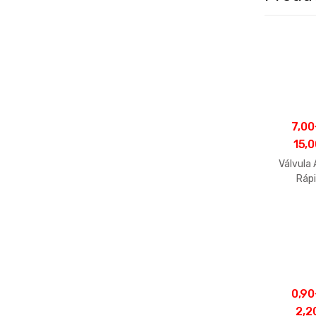
7,00
15,0
Válvula
Ráp
0,90
2,2