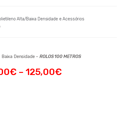
lietileno Alta/Baixa Densidade e Acessórios
A
 Baixa Densidade –
ROLOS 100 METROS
00
€
–
125,00
€