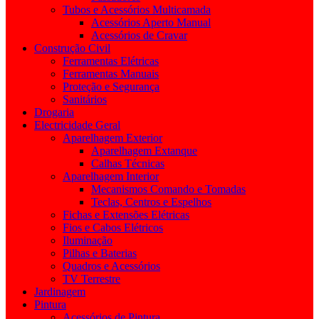
Tubos e Acessórios Multicamada
Acessórios Aperto Manual
Acessórios de Cravar
Construção Civil
Ferramentas Elétricas
Ferramentas Manuais
Proteção e Segurança
Sanitários
Drogaria
Electricidade Geral
Aparelhagem Exterior
Aparelhagem Extanque
Calhas Técnicas
Aparelhagem Interior
Mecanismos Comando e Tomadas
Teclas, Centros e Espelhos
Fichas e Extensões Elétricas
Fios e Cabos Elétricos
Iluminação
Pilhas e Baterias
Quadros e Acessórios
TV Terrestre
Jardinagem
Pintura
Acessórios de Pintura