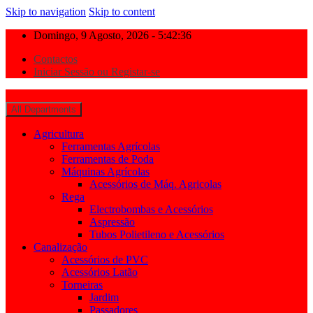
Skip to navigation
Skip to content
Domingo, 9 Agosto, 2026 - 5:42:37
Contactos
Iniciar Sessão ou Registar-se
All Departments
Agricultura
Ferramentas Agrícolas
Ferramentas de Poda
Máquinas Agrícolas
Acessórios de Máq. Agricolas
Rega
Electrobombas e Acessórios
Aspressão
Tubos Polietileno e Acessórios
Canalização
Acessórios de PVC
Acessórios Latão
Torneiras
Jardim
Passadores