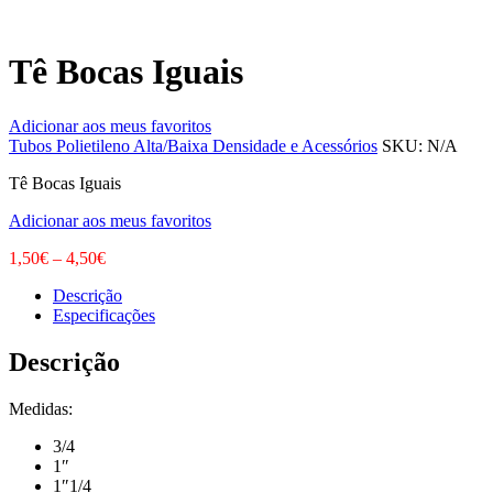
Tê Bocas Iguais
Adicionar aos meus favoritos
Tubos Polietileno Alta/Baixa Densidade e Acessórios
SKU:
N/A
Tê Bocas Iguais
Adicionar aos meus favoritos
1,50
€
–
4,50
€
Descrição
Especificações
Descrição
Medidas:
3/4
1″
1″1/4