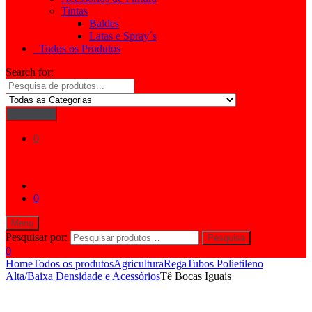
Tintas
Baldes
Latas e Spray´s
Todos os Produtos
Search for:
Pesquisar
0
0
Menu
Pesquisar por:
Pesquisa
0
Home
Todos os produtos
Agricultura
Rega
Tubos Polietileno
Alta/Baixa Densidade e Acessórios
Tê Bocas Iguais