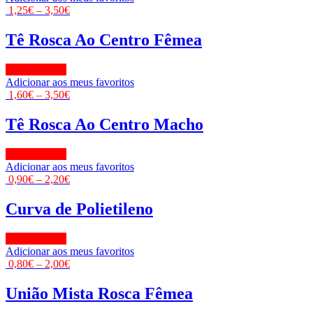
1,25
€
–
3,50
€
Tê Rosca Ao Centro Fêmea
View Product
Adicionar aos meus favoritos
1,60
€
–
3,50
€
Tê Rosca Ao Centro Macho
View Product
Adicionar aos meus favoritos
0,90
€
–
2,20
€
Curva de Polietileno
View Product
Adicionar aos meus favoritos
0,80
€
–
2,00
€
União Mista Rosca Fêmea