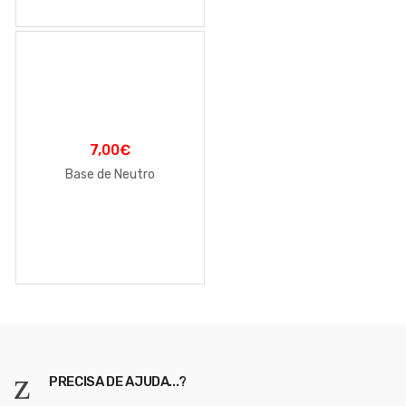
7,00
€
Base de Neutro
PRECISA DE AJUDA...?