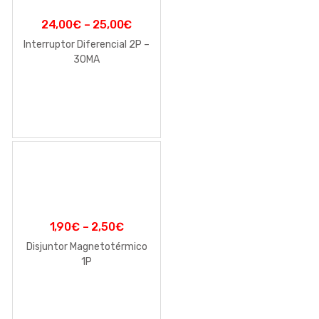
24,00
€
–
25,00
€
Interruptor Diferencial 2P –
30MA
1,90
€
–
2,50
€
Disjuntor Magnetotérmico
1P