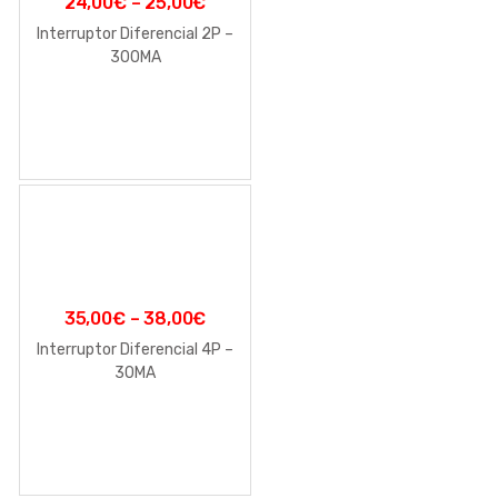
24,00
€
–
25,00
€
Interruptor Diferencial 2P –
300MA
35,00
€
–
38,00
€
Interruptor Diferencial 4P –
30MA