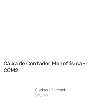
Caixa de Contador Monofásica –
CCM2
Quadros e Acessórios
SKU:
N/A