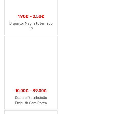
1,90
€
–
2,50
€
Disjuntor Magnetotérmico
1P
10,00
€
–
39,00
€
Quadro Distribuição
Embutir Com Porta
Transparente