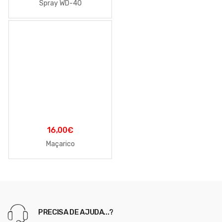
Spray WD-40
16,00
€
Maçarico
PRECISA DE AJUDA...?