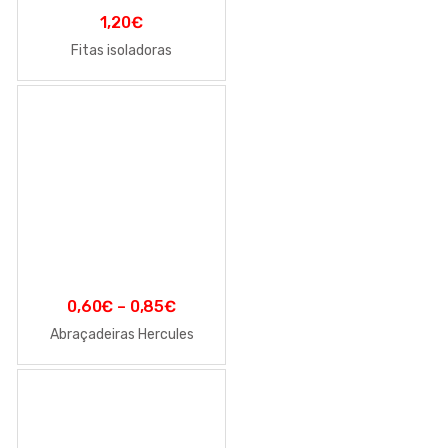
1,20
€
Fitas isoladoras
0,60
€
–
0,85
€
Abraçadeiras Hercules