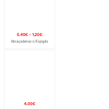
0,40
€
–
1,20
€
Abraçadeiras c/Espigão
4,00
€