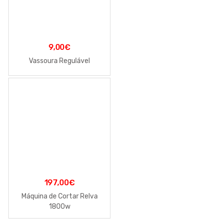
9,00
€
Vassoura Regulável
197,00
€
Máquina de Cortar Relva
1800w