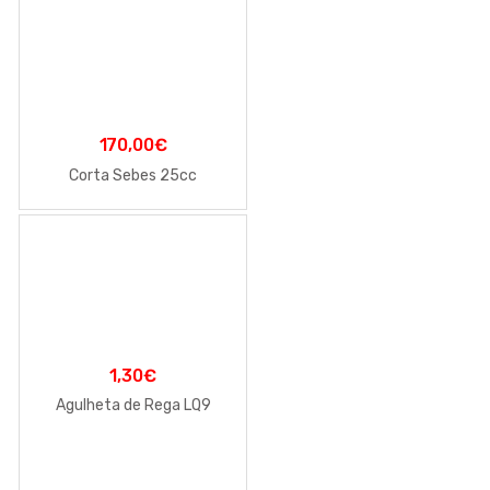
170,00
€
Corta Sebes 25cc
1,30
€
Agulheta de Rega LQ9