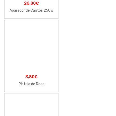
26,00
€
Aparador de Cantos 250w
3,80
€
Pistola de Rega