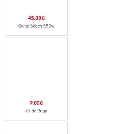
45,00
€
Corta Sebes 550w
9,00
€
Kit de Rega