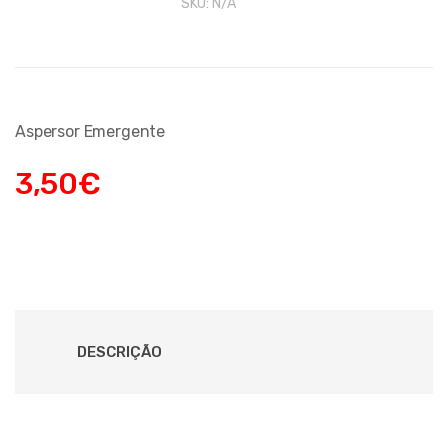
SKU:
N/A
Aspersor Emergente
3,50
€
DESCRIÇÃO