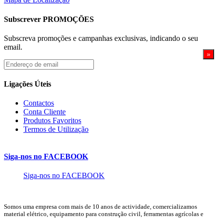
Subscrever PROMOÇÕES
Subscreva promoções e campanhas exclusivas, indicando o seu
email.
Endereço
de
email
Ligações Úteis
Contactos
Conta Cliente
Produtos Favoritos
Termos de Utilização
Siga-nos no FACEBOOK
Siga-nos no FACEBOOK
Somos uma empresa com mais de 10 anos de actividade, comercializamos
material elétrico, equipamento para construção civil, ferramentas agrícolas e