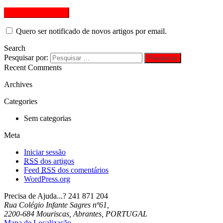
Quero ser notificado de novos artigos por email.
Search
Pesquisar por:
Recent Comments
Archives
Categories
Sem categorias
Meta
Iniciar sessão
RSS
dos artigos
Feed
RSS
dos comentários
WordPress.org
Precisa de Ajuda...?
241 871 204
Rua Colégio Infante Sagres nº61,
2200-684 Mouriscas, Abrantes, PORTUGAL
Mapa de Localização