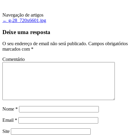
Navegação de artigos
←
g-28_720x6601.jpg
Deixe uma resposta
O seu endereço de email não será publicado.
Campos obrigatórios
marcados com
*
Comentário
Nome
*
Email
*
Site