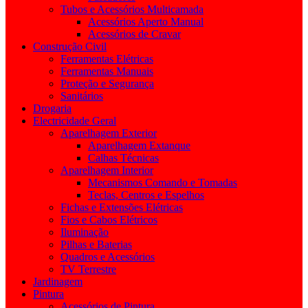
Tubos e Acessórios Multicamada
Acessórios Aperto Manual
Acessórios de Cravar
Construção Civil
Ferramentas Elétricas
Ferramentas Manuais
Proteção e Segurança
Sanitários
Drogaria
Electricidade Geral
Aparelhagem Exterior
Aparelhagem Extanque
Calhas Técnicas
Aparelhagem Interior
Mecanismos Comando e Tomadas
Teclas, Centros e Espelhos
Fichas e Extensões Elétricas
Fios e Cabos Elétricos
Iluminação
Pilhas e Baterias
Quadros e Acessórios
TV Terrestre
Jardinagem
Pintura
Acessórios de Pintura