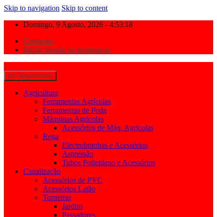
Skip to navigation
Skip to content
Domingo, 9 Agosto, 2026 - 4:53:18
Contactos
Iniciar Sessão ou Registar-se
All Departments
Agricultura
Ferramentas Agrícolas
Ferramentas de Poda
Máquinas Agrícolas
Acessórios de Máq. Agricolas
Rega
Electrobombas e Acessórios
Aspressão
Tubos Polietileno e Acessórios
Canalização
Acessórios de PVC
Acessórios Latão
Torneiras
Jardim
Passadores